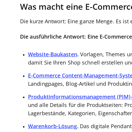
Was macht eine E-Commerce
Die kurze Antwort: Eine ganze Menge. Es i
Die ausführliche Antwort: Eine E-Commerce-P
Website-Baukasten
.
Vorlagen, Themes und
damit Sie Ihren Shop schnell erstellen un
E-Commerce Content-Management-Syst
Landingpages, Blog-Artikel und Produkti
Produktinformationsmanagement (PIM)
und alle Details für die Produktseiten: P
Lagerbestände, Kategorien, Eigenschafte
Warenkorb-Lösung
.
Das digitale Pendant