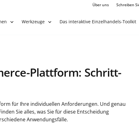
Über uns
Schreiben Si
Das interaktive Einzelhandels-Toolkit
men
Werkzeuge
rce-Plattform: Schritt-
form für Ihre individuellen Anforderungen. Und genau
Finden Sie alles, was Sie für diese Entscheidung
erschiedene Anwendungsfälle.