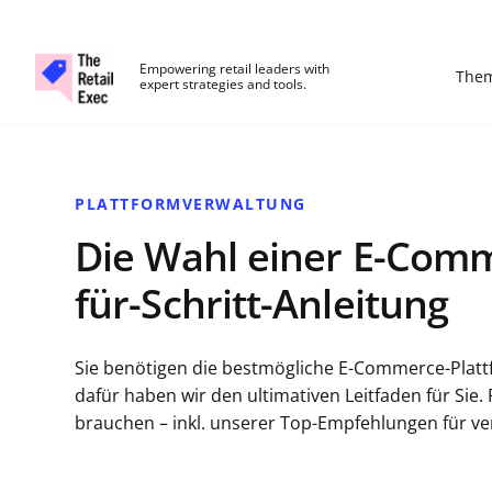
The Retail Exec
Empowering retail leaders with
The
expert strategies and tools.
Skip to main content
PLATTFORMVERWALTUNG
Die Wahl einer E-Comme
für-Schritt-Anleitung
Sie benötigen die bestmögliche E-Commerce-Platt
dafür haben wir den ultimativen Leitfaden für Sie. 
brauchen – inkl. unserer Top-Empfehlungen für v