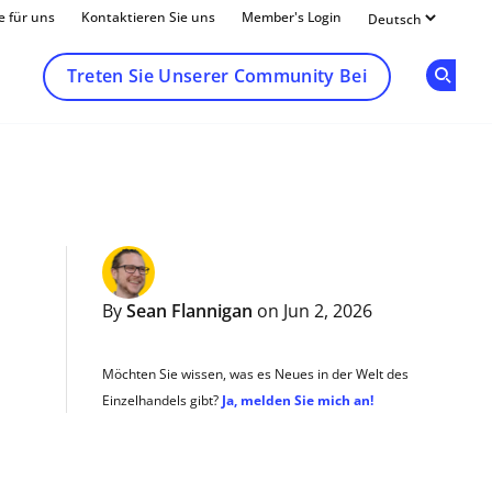
e für uns
Kontaktieren Sie uns
Member's Login
Treten Sie Unserer Community Bei
Op
By
Sean Flannigan
on Jun 2, 2026
Möchten Sie wissen, was es Neues in der Welt des
Einzelhandels gibt?
Ja, melden Sie mich an!