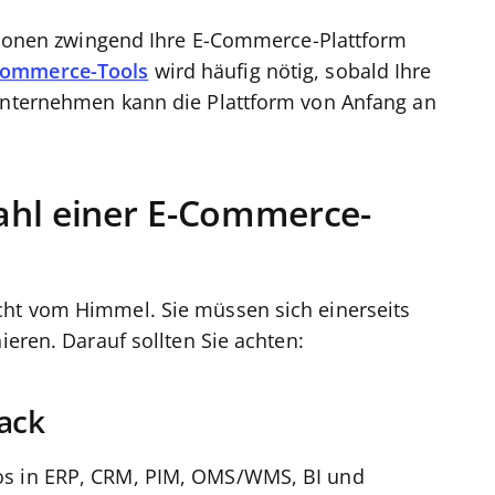
nktionen zwingend Ihre E-Commerce-Plattform
Commerce-Tools
wird häufig nötig, sobald Ihre
 Unternehmen kann die Plattform von Anfang an
ahl einer E-Commerce-
cht vom Himmel. Sie müssen sich einerseits
ieren. Darauf sollten Sie achten:
ack
os in ERP, CRM, PIM, OMS/WMS, BI und