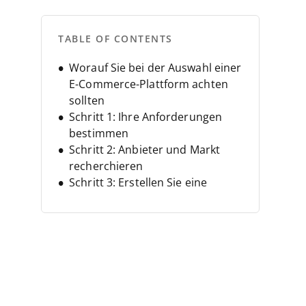
TABLE OF CONTENTS
Worauf Sie bei der Auswahl einer
E-Commerce-Plattform achten
sollten
Schritt 1: Ihre Anforderungen
bestimmen
Schritt 2: Anbieter und Markt
recherchieren
Schritt 3: Erstellen Sie eine
Shortlist und treten Sie in
Kontakt
Schritt 4: Erstellen Sie das
Business Case
Schritt 5: Implementieren und
einführen