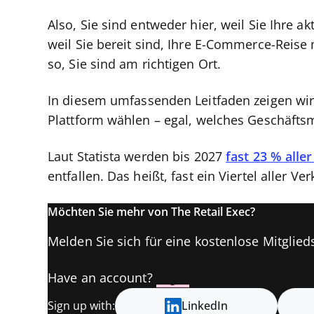
Also, Sie sind entweder hier, weil Sie Ihre 
weil Sie bereit sind, Ihre E-Commerce-Reise m
so, Sie sind am richtigen Ort.
In diesem umfassenden Leitfaden zeigen wir
Plattform wählen – egal, welches Geschäftsm
Laut Statista werden bis 2027
fast 23 % alle
entfallen. Das heißt, fast ein Viertel aller Ve
Möchten Sie mehr von The Retail Exec?
Melden Sie sich für eine kostenlose Mitglieds
Have an account?
Log In
Sign up with:
LinkedIn