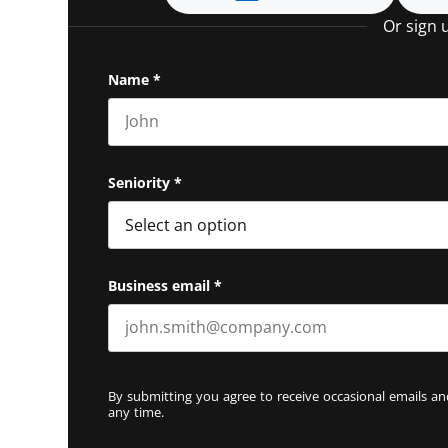
Or sign 
Name
*
First name
Seniority
*
Business email
*
By submitting you agree to receive occasional emails 
any time.