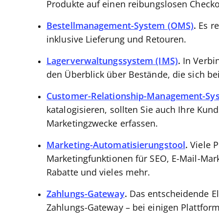
Produkte auf einen reibungslosen Checko
Bestellmanagement-System (OMS)
.
Es re
inklusive Lieferung und Retouren.
Lagerverwaltungssystem (IMS)
.
In Verbin
den Überblick über Bestände, die sich bei
Customer-Relationship-Management-Sy
katalogisieren, sollten Sie auch Ihre Ku
Marketingzwecke erfassen.
Marketing-Automatisierungstool
.
Viele P
Marketingfunktionen für SEO, E-Mail-Mark
Rabatte und vieles mehr.
Zahlungs-Gateway
.
Das entscheidende El
Zahlungs-Gateway – bei einigen Plattformen