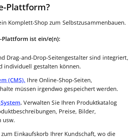
-Plattform?
st ein Komplett-Shop zum Selbstzusammenbauen.
lattform ist ein/e(n):
 Drag-and-Drop-Seitengestalter sind integriert,
d individuell gestalten können.
em (CMS).
Ihre Online-Shop-Seiten,
nhalte müssen irgendwo gespeichert werden.
-System
.
Verwalten Sie Ihren Produktkatalog
roduktbeschreibungen, Preise, Bilder,
n usw.
 zum Einkaufskorb Ihrer Kundschaft, wo die