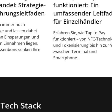
andel: Strategie-
funktioniert: Ein
ührungsleitfaden
umfassender Leitfa
für Einzelhändler
n immer noch
ge und lassen dabei
Erfahren Sie, wie Tap to Pay
an Einsparungen und
funktioniert – von NFC-Technol
en Einnahmen liegen.
und Tokenisierung bis hin zur 
assenbons senken Ihre
zwischen Terminal und
Smartphone...
Tech Stack