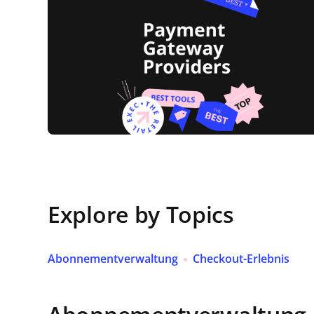
Explore by Topics
Abonnementverwaltung
Checkout-Erlebnis