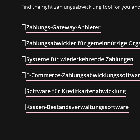
Find the right zahlungsabwicklung tool for you and
Zahlungs-Gateway-Anbieter
Zahlungsabwickler für gemeinnützige Org
Systeme für wiederkehrende Zahlungen
E-Commerce-Zahlungsabwicklungssoftwa
Software für Kreditkartenabwicklung
Kassen-Bestandsverwaltungssoftware