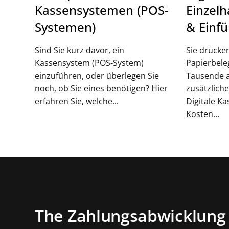
Kassensystemen (POS-
Einzelh
Systemen)
& Einf
Sind Sie kurz davor, ein
Sie drucke
Kassensystem (POS-System)
Papierbele
einzuführen, oder überlegen Sie
Tausende 
noch, ob Sie eines benötigen? Hier
zusätzlich
erfahren Sie, welche...
Digitale K
Kosten...
The Zahlungsabwicklung 