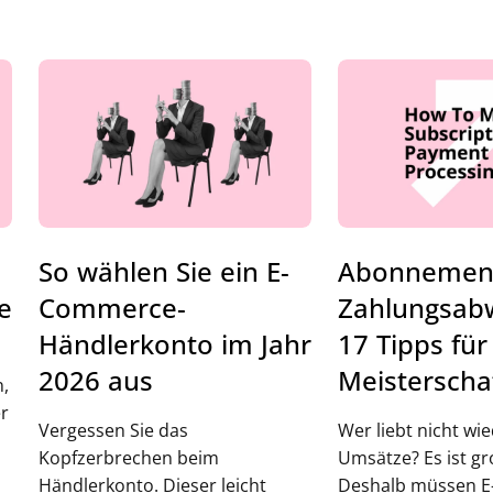
So wählen Sie ein E-
Abonnemen
e
Commerce-
Zahlungsabw
Händlerkonto im Jahr
17 Tipps für
2026 aus
Meisterscha
,
er
Vergessen Sie das
Wer liebt nicht w
Kopfzerbrechen beim
Umsätze? Es ist gr
Händlerkonto. Dieser leicht
Deshalb müssen 