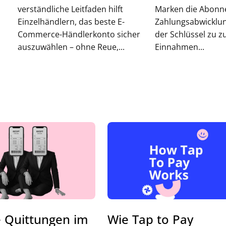
verständliche Leitfaden hilft
Marken die Abonn
Einzelhändlern, das beste E-
Zahlungsabwicklun
Commerce-Händlerkonto sicher
der Schlüssel zu z
auszuwählen – ohne Reue,...
Einnahmen...
e Quittungen im
Wie Tap to Pay