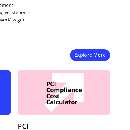
ement-
g verstehen –
uverlässigen
Explore More
PCI-