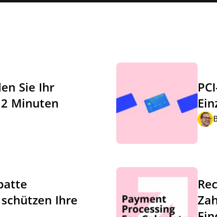
en Sie Ihr
PCI
 2 Minuten
Ein
batte
Rec
schützen Ihre
Zah
Fin