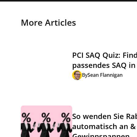
More Articles
PCI SAQ Quiz: Find
passendes SAQ in
By
Sean Flannigan
So wenden Sie Ra
automatisch an & 
Gewinnspannen