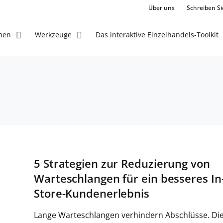
Über uns
Schreiben Si
Das interaktive Einzelhandels-Toolkit
men
Werkzeuge
5 Strategien zur Reduzierung von
Warteschlangen für ein besseres In
Store-Kundenerlebnis
Lange Warteschlangen verhindern Abschlüsse. Di