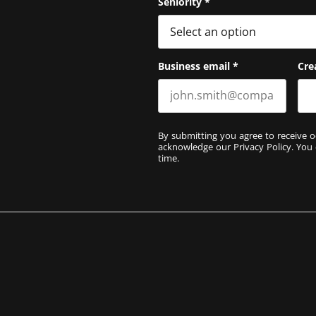
Seniority
*
Business email
*
Cre
By submitting you agree to receive o
acknowledge our
Privacy Policy
. You
time.