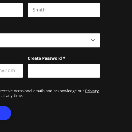
Last name
Create Password
*
 receive occasional emails and acknowledge our
Privacy
 at any time.