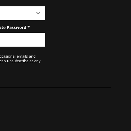
ate Password
*
ccasional emails and
 can unsubscribe at any