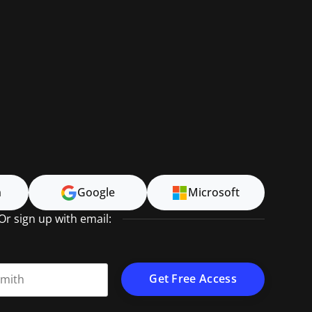
n
Google
Microsoft
Or sign up with email:
t name