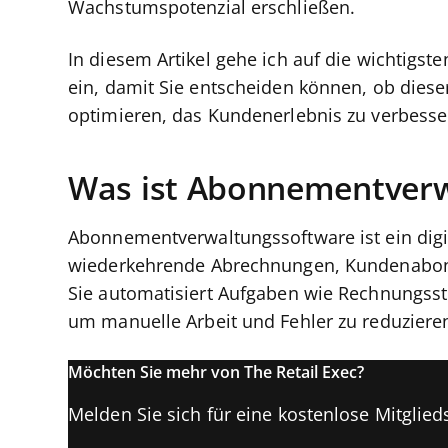
Wachstumspotenzial erschließen.
In diesem Artikel gehe ich auf die wichtigs
ein, damit Sie entscheiden können, ob dieser
optimieren, das Kundenerlebnis zu verbessern
Was ist Abonnementverw
Abonnementverwaltungssoftware ist ein digi
wiederkehrende Abrechnungen, Kundenabon
Sie automatisiert Aufgaben wie Rechnungss
um manuelle Arbeit und Fehler zu reduziere
Möchten Sie mehr von The Retail Exec?
Melden Sie sich für eine kostenlose Mitglieds