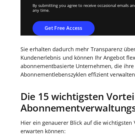
By submitting you agree to receive occasional emails 
any time.
Sie erhalten dadurch mehr Transparenz übe
Kundenerlebnis und können Ihr Angebot flexi
abonnementbasierte Unternehmen, die ihre 
Abonnementlebenszyklen effizient verwalte
Die 15 wichtigsten Vortei
Abonnementverwaltungs
Hier ein genauerer Blick auf die wichtigsten 
erwarten können: