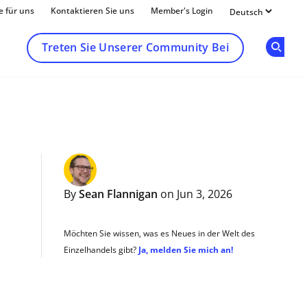
e für uns
Kontaktieren Sie uns
Member's Login
Treten Sie Unserer Community Bei
Op
By
Sean Flannigan
on Jun 3, 2026
Möchten Sie wissen, was es Neues in der Welt des
Einzelhandels gibt?
Ja, melden Sie mich an!