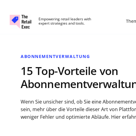
The Retail Exec
Empowering retail leaders with
The
expert strategies and tools.
Skip to main content
ABONNEMENTVERWALTUNG
15 Top-Vorteile von
Abonnementverwaltun
Wenn Sie unsicher sind, ob Sie eine Abonnementve
sein, mehr über die Vorteile dieser Art von Platt
weniger Fehler und optimierte Abläufe. Hier erfahr