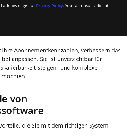
and acknowledge our
Privacy Policy
. You can unsubscribe at
r Ihre Abonnementkennzahlen, verbessern das
bel anpassen. Sie ist unverzichtbar für
Skalierbarkeit steigern und komplexe
n möchten.
le von
software
Vorteile, die Sie mit dem richtigen System