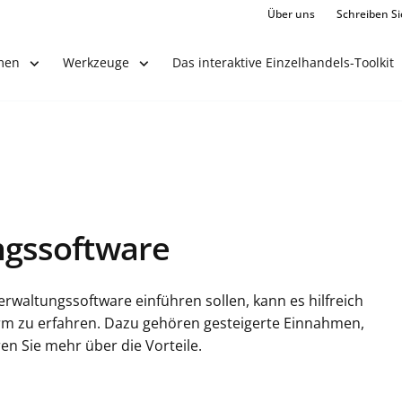
Über uns
Schreiben Si
Das interaktive Einzelhandels-Toolkit
men
Werkzeuge
gssoftware
rwaltungssoftware einführen sollen, kann es hilfreich
form zu erfahren. Dazu gehören gesteigerte Einnahmen,
en Sie mehr über die Vorteile.