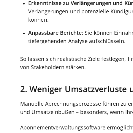
Erkenntnisse zu Verlängerungen und Kü
Verlängerungen und potenzielle Kündigung
können.
Anpassbare Berichte:
Sie können Einnahm
tiefergehenden Analyse aufschlüsseln.
So lassen sich realistische Ziele festlegen, 
von Stakeholdern stärken.
2. Weniger Umsatzverluste 
Manuelle Abrechnungsprozesse führen zu en
und Umsatzeinbußen – besonders, wenn Ihr
Abonnementverwaltungssoftware ermöglicht