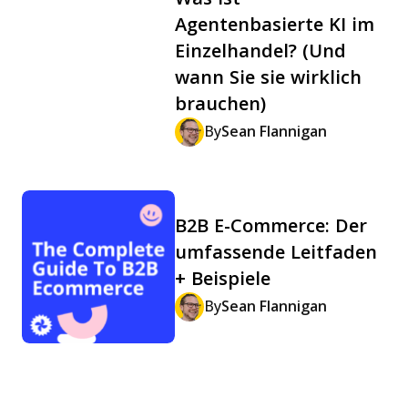
Agentenbasierte KI im
Einzelhandel? (Und
wann Sie sie wirklich
brauchen)
By
Sean Flannigan
B2B E-Commerce: Der
umfassende Leitfaden
+ Beispiele
By
Sean Flannigan