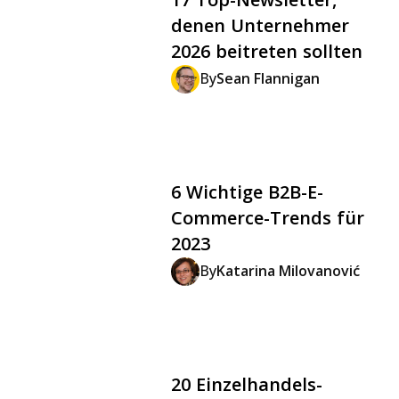
denen Unternehmer
2026 beitreten sollten
By
Sean Flannigan
6 Wichtige B2B-E-
Commerce-Trends für
2023
By
Katarina Milovanović
20 Einzelhandels-