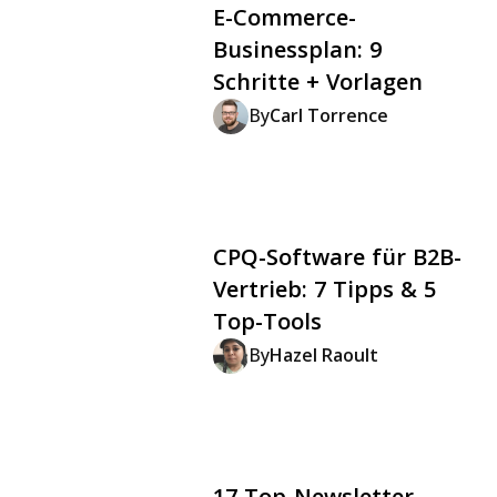
E-Commerce-
Businessplan: 9
Schritte + Vorlagen
By
Carl Torrence
CPQ-Software für B2B-
Vertrieb: 7 Tipps & 5
Top-Tools
By
Hazel Raoult
17 Top-Newsletter,