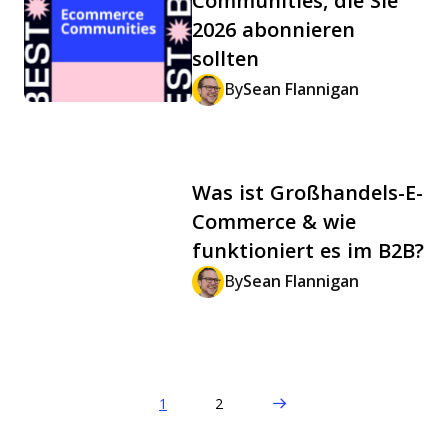
Communities, die Sie
2026 abonnieren
sollten
By
Sean Flannigan
Was ist Großhandels-E-
Commerce & wie
funktioniert es im B2B?
By
Sean Flannigan
Next Page
1
2