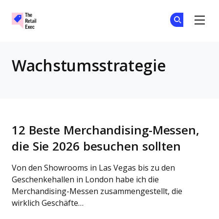
The Retail Exec
Tr
Tr
Skip to main content
Wachstumsstrategie
12 Beste Merchandising-Messen,
die Sie 2026 besuchen sollten
Von den Showrooms in Las Vegas bis zu den
Geschenkehallen in London habe ich die
Merchandising-Messen zusammengestellt, die
wirklich Geschäfte…