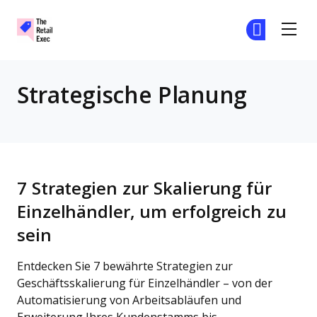
The Retail Exec
Tr
Tr
Skip to main content
Strategische Planung
7 Strategien zur Skalierung für
Einzelhändler, um erfolgreich zu
sein
Entdecken Sie 7 bewährte Strategien zur
Geschäftsskalierung für Einzelhändler – von der
Automatisierung von Arbeitsabläufen und