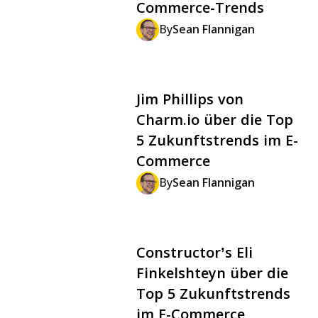
Commerce-Trends
By
Sean Flannigan
Jim Phillips von
Charm.io über die Top
5 Zukunftstrends im E-
Commerce
By
Sean Flannigan
Constructor’s Eli
Finkelshteyn über die
Top 5 Zukunftstrends
im E-Commerce