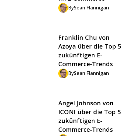
By
Sean Flannigan
Franklin Chu von
Azoya über die Top 5
zukünftigen E-
Commerce-Trends
By
Sean Flannigan
Angel Johnson von
ICONI über die Top 5
zukünftigen E-
Commerce-Trends