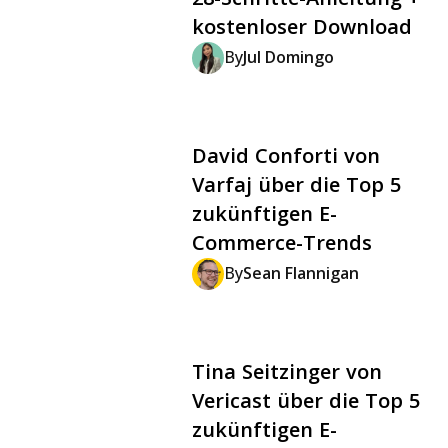
kostenloser Download
By
Jul Domingo
David Conforti von
Varfaj über die Top 5
zukünftigen E-
Commerce-Trends
By
Sean Flannigan
Tina Seitzinger von
Vericast über die Top 5
zukünftigen E-