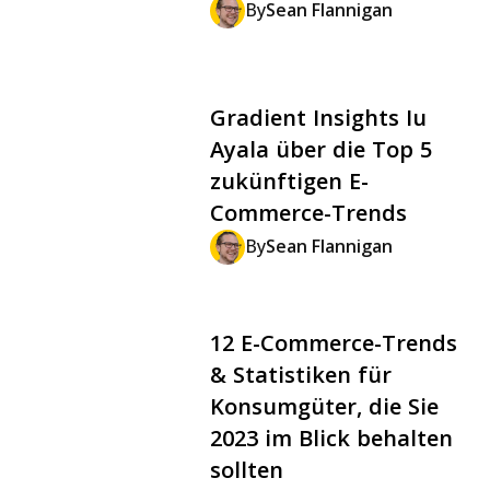
By
Sean Flannigan
Gradient Insights Iu
Ayala über die Top 5
zukünftigen E-
Commerce-Trends
By
Sean Flannigan
12 E-Commerce-Trends
& Statistiken für
Konsumgüter, die Sie
2023 im Blick behalten
sollten