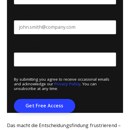
Business email
*
Create Password
*
By submitting you agree to receive occasional emails
and acknowledge our
Privacy Policy
. You can
unsubscribe at any time.
Das macht die Entscheidungsfindung frustrierend –