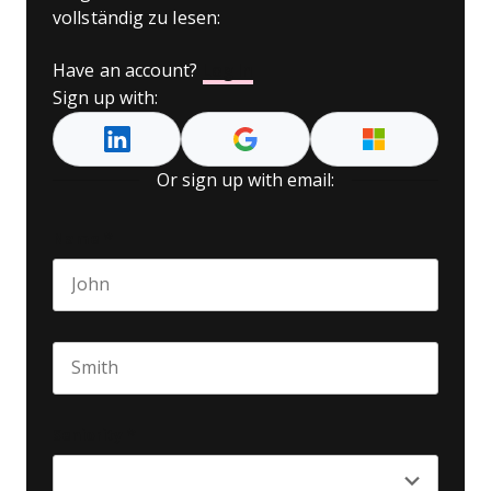
vollständig zu lesen:
Have an account?
Log In
Sign up with:
Or sign up with email:
Name
*
First name
Last name
Seniority
*