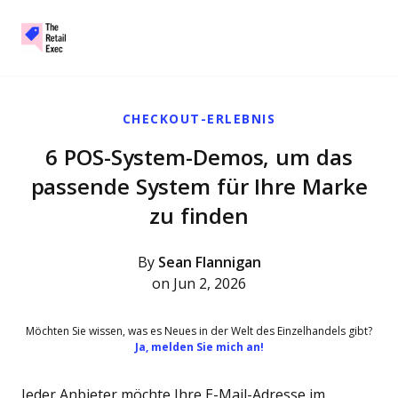
The Retail Exec
Skip to main content
CHECKOUT-ERLEBNIS
6 POS-System-Demos, um das
passende System für Ihre Marke
zu finden
By
Sean Flannigan
on Jun 2, 2026
Möchten Sie wissen, was es Neues in der Welt des Einzelhandels gibt?
Ja, melden Sie mich an!
Jeder Anbieter möchte Ihre E-Mail-Adresse im