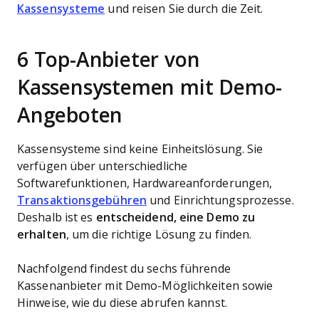
Kassensysteme
und reisen Sie durch die Zeit.​
6 Top-Anbieter von
Kassensystemen mit Demo-
Angeboten
Kassensysteme sind keine Einheitslösung. Sie
verfügen über unterschiedliche
Softwarefunktionen, Hardwareanforderungen,
Transaktionsgebühren
und Einrichtungsprozesse.
Deshalb ist es
entscheidend, eine Demo zu
erhalten
, um die richtige Lösung zu finden.
Nachfolgend findest du sechs führende
Kassenanbieter mit Demo-Möglichkeiten sowie
Hinweise, wie du diese abrufen kannst.