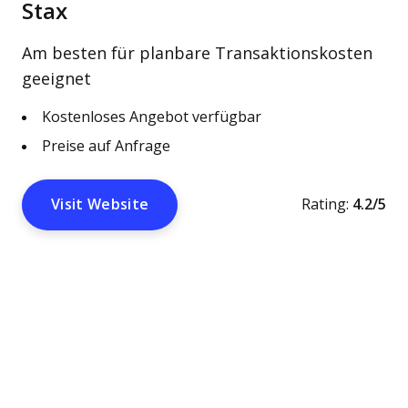
Stax
Am besten für planbare Transaktionskosten
geeignet
Kostenloses Angebot verfügbar
Preise auf Anfrage
Visit Website
Rating:
4.2/5