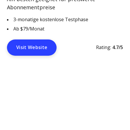
Abonnementpreise
3-monatige kostenlose Testphase
Ab $79/Monat
Visit Website
Rating:
4.7/5