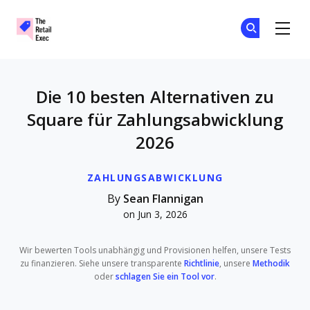
The Retail Exec
Tr
Tr
Skip to main content
Die 10 besten Alternativen zu
Square für Zahlungsabwicklung
2026
ZAHLUNGSABWICKLUNG
By
Sean Flannigan
on Jun 3, 2026
Wir bewerten Tools unabhängig und Provisionen helfen, unsere Tests
zu finanzieren. Siehe unsere transparente
Richtlinie
, unsere
Methodik
oder
schlagen Sie ein Tool vor
.