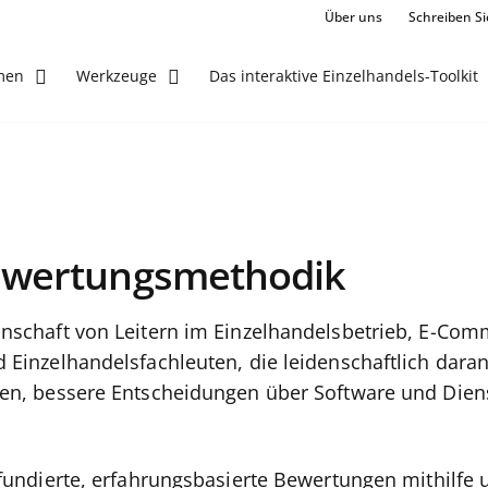
Über uns
Schreiben Si
Das interaktive Einzelhandels-Toolkit
men
Werkzeuge
rebewertungen
ewertungsmethodik
nschaft von Leitern im Einzelhandelsbetrieb, E-Com
Einzelhandelsfachleuten, die leidenschaftlich daran 
en, bessere Entscheidungen über Software und Dien
 fundierte, erfahrungsbasierte Bewertungen mithilfe