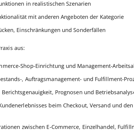
unktionen in realistischen Szenarien
nktionalität mit anderen Angeboten der Kategorie
Lücken, Einschränkungen und Sonderfällen
Praxis aus:
mmerce-Shop-Einrichtung und Management-Arbeitsa
estands-, Auftragsmanagement- und Fulfillment-Pro
 Berichtsgenauigkeit, Prognosen und Betriebsanalys
 Kundenerlebnisses beim Checkout, Versand und de
rationen zwischen E-Commerce, Einzelhandel, Fulfil