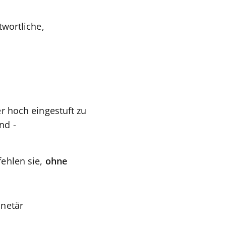
wortliche,
 hoch eingestuft zu
nd -
ehlen sie,
ohne
onetär