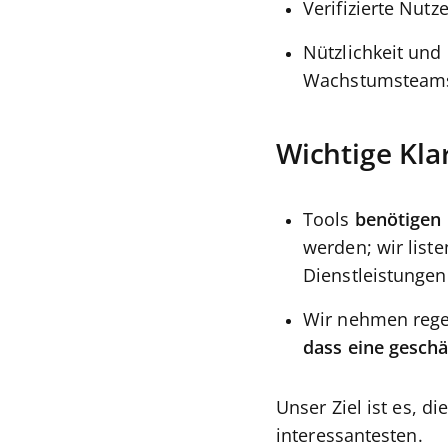
Verifizierte Nut
Nützlichkeit und
Wachstumsteams
Wichtige Kla
Tools
benötigen 
werden; wir liste
Dienstleistungen
Wir nehmen rege
dass eine geschä
Unser Ziel ist es, d
interessantesten.