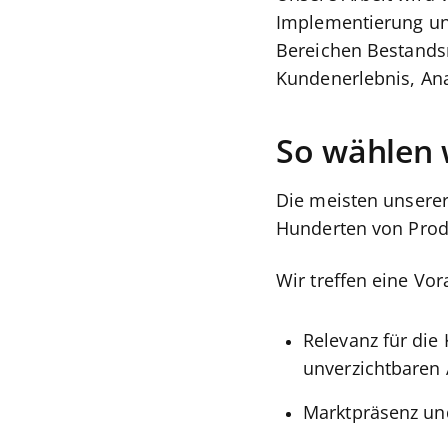
Implementierung un
Bereichen Bestands
Kundenerlebnis, Ana
So wählen 
Die meisten unsere
Hunderten von Prod
Wir treffen eine Vo
Relevanz für die
unverzichtbaren 
Marktpräsenz un