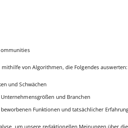
communities
s mithilfe von Algorithmen, die Folgendes auswerten:
rken und Schwächen
n Unternehmensgrößen und Branchen
 beworbenen Funktionen und tatsächlicher Erfahrun
alyse, um unsere redaktionellen Meinungen über die