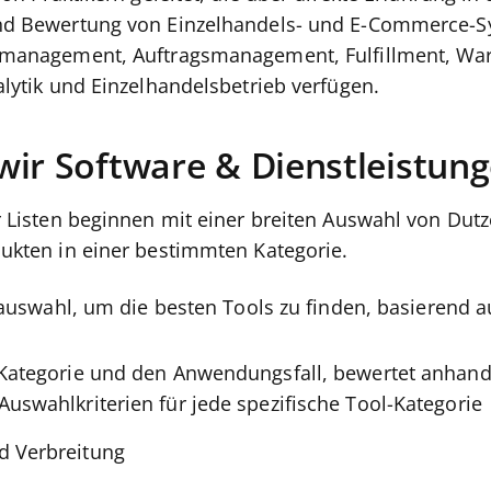
d Bewertung von Einzelhandels- und E-Commerce-S
management, Auftragsmanagement, Fulfillment, War
lytik und Einzelhandelsbetrieb verfügen.
wir Software & Dienstleistun
r Listen beginnen mit einer breiten Auswahl von Du
ukten in einer bestimmten Kategorie.
rauswahl, um die besten Tools zu finden, basierend a
 Kategorie und den Anwendungsfall, bewertet anhand
Auswahlkriterien für jede spezifische Tool-Kategorie
d Verbreitung