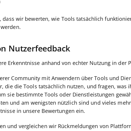
n
r, dass wir bewerten, wie Tools tatsächlich funktionie
 werden.
on Nutzerfeedback
re Erkenntnisse anhand von echter Nutzung in der P
serer Community mit Anwendern über Tools und Dien
r, die die Tools tatsächlich nutzen, und fragen, was
rum sie bestimmte Tools oder Dienstleistungen gewä
en und am wenigsten nützlich sind und vieles mehr
ntnisse in unsere Bewertungen ein.
en und vergleichen wir Rückmeldungen von Plattfor