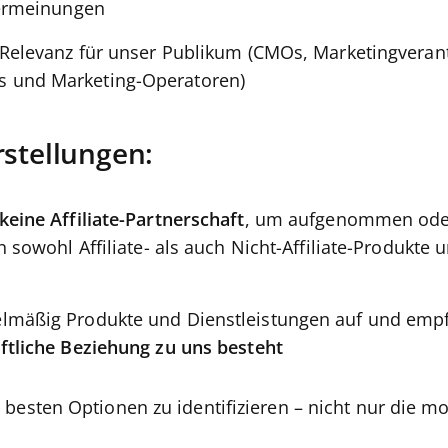
zermeinungen
 Relevanz für unser Publikum (CMOs, Marketingverant
 und Marketing-Operatoren)
rstellungen:
keine Affiliate-Partnerschaft
, um aufgenommen oder
n sowohl Affiliate- als auch Nicht-Affiliate-Produkte u
lmäßig Produkte und Dienstleistungen auf und empf
ftliche Beziehung zu uns besteht
ie besten Optionen zu identifizieren – nicht nur die m