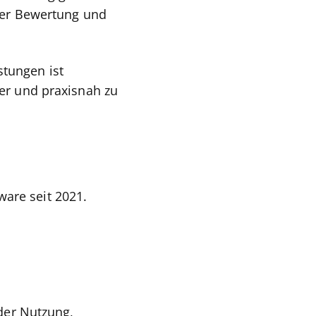
rter Bewertung und
stungen ist
ter und praxisnah zu
are seit 2021.
 der Nutzung,