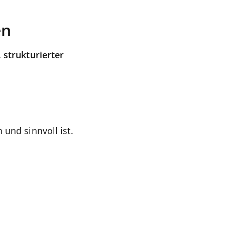
en
 strukturierter
und sinnvoll ist.