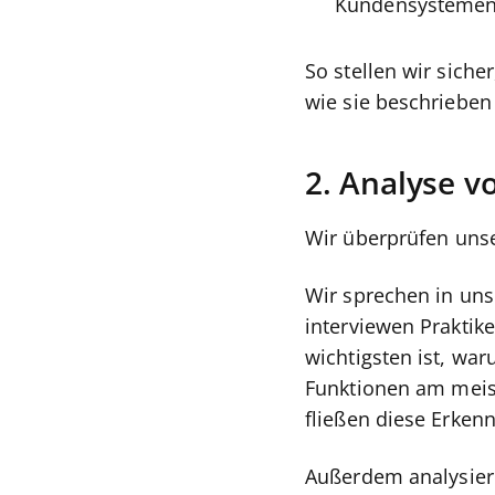
Kundensysteme
So stellen wir siche
wie sie beschrieben
2. Analyse v
Wir überprüfen unse
Wir sprechen in un
interviewen Praktike
wichtigsten ist, wa
Funktionen am meist
fließen diese Erken
Außerdem analysier