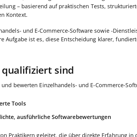
eilung – basierend auf praktischen Tests, strukturie
n Kontext.
handels- und E-Commerce-Software sowie -Dienstlei
e Aufgabe ist es, diese Entscheidung klarer, fundier
ualifiziert sind
n und bewerten Einzelhandels- und E-Commerce-Softw
erte Tools
tlichte, ausführliche Softwarebewertungen
on Praktikern geleitet, die über direkte Erfahrung in