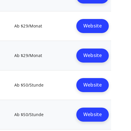
Website
Ab $29/Monat
Website
Ab $29/Monat
Website
Ab $50/Stunde
Website
Ab $50/Stunde