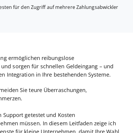
sten für den Zugriff auf mehrere Zahlungsabwickler
lung ermöglichen reibungslose
und sorgen für schnellen Geldeingang – und
en Integration in Ihre bestehenden Systeme.
rmeiden Sie teure Überraschungen,
chmerzen.
n Support getestet und Kosten
rnehmen müssen. In diesem Leitfaden zeige ich
ienste für kleine Unternehmen, damit Ihre Wahl