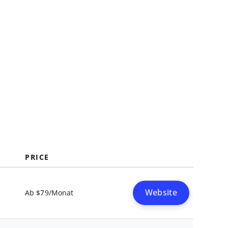
PRICE
Website
Ab $79/Monat