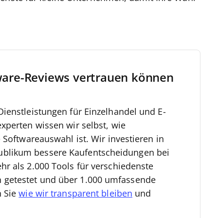
ware-Reviews vertrauen können
ienstleistungen für Einzelhandel und E-
xperten wissen wir selbst, wie
 Softwareauswahl ist. Wir investieren in
blikum bessere Kaufentscheidungen bei
r als 2.000 Tools für verschiedenste
getestet und über 1.000 umfassende
n Sie
wie wir transparent bleiben
und