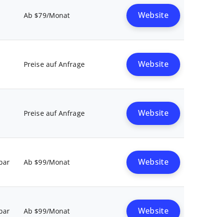
Website
Ab $79/Monat
Website
Preise auf Anfrage
Website
Preise auf Anfrage
Website
bar
Ab $99/Monat
Website
bar
Ab $99/Monat