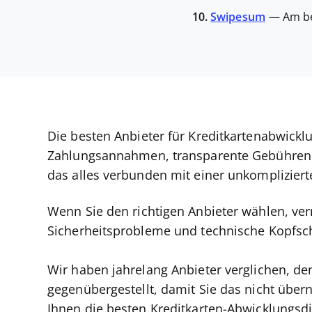
10.
Swipesum
—
Am be
Die besten Anbieter für Kreditkartenabwick
Zahlungsannahmen, transparente Gebühren 
das alles verbunden mit einer unkompliziert
Wenn Sie den richtigen Anbieter wählen, ve
Sicherheitsprobleme und technische Kopfs
Wir haben jahrelang Anbieter verglichen, de
gegenübergestellt, damit Sie das nicht übe
Ihnen die besten Kreditkarten-Abwicklungsd