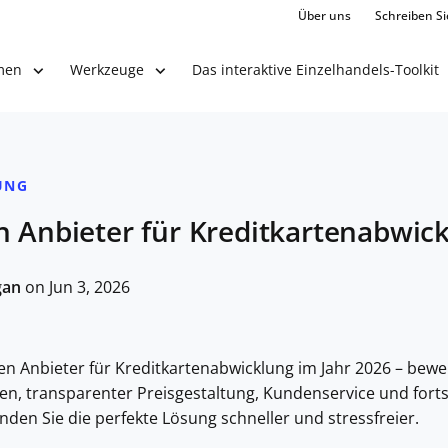
Über uns
Schreiben Si
Das interaktive Einzelhandels-Toolkit
men
Werkzeuge
UNG
n Anbieter für Kreditkartenabwic
gan
on Jun 3, 2026
en Anbieter für Kreditkartenabwicklung im Jahr 2026 – bewe
n, transparenter Preisgestaltung, Kundenservice und forts
nden Sie die perfekte Lösung schneller und stressfreier.