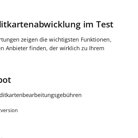
ditkartenabwicklung im Test
ertungen zeigen die wichtigsten Funktionen,
n Anbieter finden, der wirklich zu Ihrem
pot
editkartenbearbeitungsgebühren
tversion