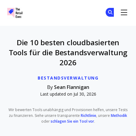
The Retail Exec
Tr
Tr
Skip to main content
Die 10 besten cloudbasierten
Tools für die Bestandsverwaltung
2026
BESTANDSVERWALTUNG
By
Sean Flannigan
Last updated on Jul 30, 2026
Wir bewerten Tools unabhängig und Provisionen helfen, unsere Tests
zu finanzieren. Siehe unsere transparente
Richtlinie
, unsere
Methodik
oder
schlagen Sie ein Tool vor
.