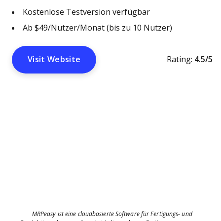
Kostenlose Testversion verfügbar
Ab $49/Nutzer/Monat (bis zu 10 Nutzer)
Visit Website
Rating:
4.5/5
MRPeasy ist eine cloudbasierte Software für Fertigungs- und