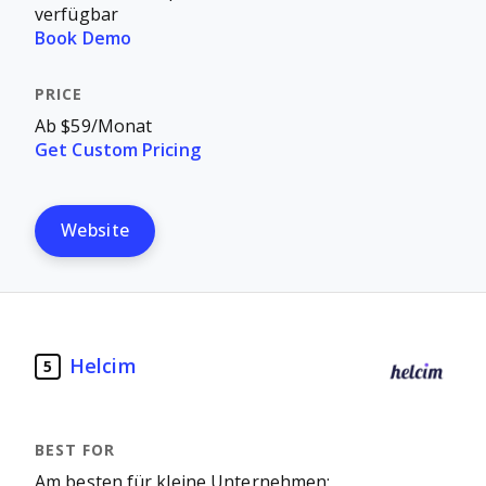
verfügbar
Book Demo
Ab $59/Monat
Get Custom Pricing
Website
Helcim
5
Am besten für kleine Unternehmen: