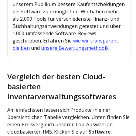
unserem Publikum bessere Kaufentscheidungen
bei Software zu ermöglichen.
Wir haben mehr
als 2.000 Tools für verschiedenste Finanz- und
Buchhaltungsanwendungen getestet und über
1.000 umfassende Software-Reviews
geschrieben. Erfahren Sie
wie wir transparent
bleiben
und
unsere Bewertungsmethodik
.
Vergleich der besten Cloud-
basierten
Inventarverwaltungssoftwares
Am einfachsten lassen sich Produkte in einer
übersichtlichen Tabelle vergleichen. Unten finden Sie
einen Preisvergleich unserer Top-Auswahl an
cloudbasierten IMS. Klicken Sie auf
Software