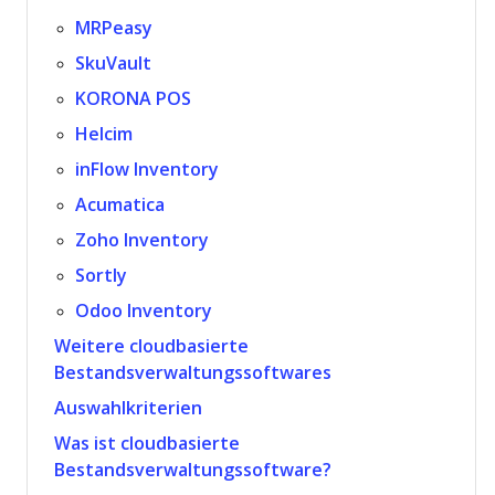
MRPeasy
SkuVault
KORONA POS
Helcim
inFlow Inventory
Acumatica
Zoho Inventory
Sortly
Odoo Inventory
Weitere cloudbasierte
Bestandsverwaltungssoftwares
Auswahlkriterien
Was ist cloudbasierte
Bestandsverwaltungssoftware?