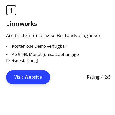
1
Linnworks
Am besten für präzise Bestandsprognosen
Kostenlose Demo verfügbar
Ab $449/Monat (umsatzabhängige
Preisgestaltung)
Visit Website
Rating:
4.2/5