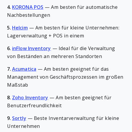
4.
KORONA POS
—
Am besten für automatische
Nachbestellungen
5.
Helcim
—
Am besten für kleine Unternehmen:
Lagerverwaltung + POS in einem
6.
inFlow Inventory
—
Ideal für die Verwaltung
von Beständen an mehreren Standorten
7.
Acumatica
—
Am besten geeignet für das
Management von Geschäftsprozessen im großen
Maßstab
8.
Zoho Inventory
—
Am besten geeignet für
Benutzerfreundlichkeit
9.
Sortly
—
Beste Inventarverwaltung für kleine
Unternehmen