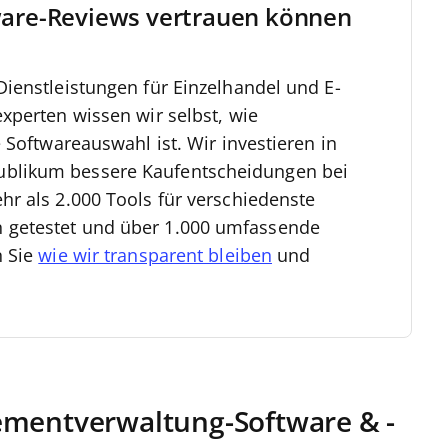
are-Reviews vertrauen können
ienstleistungen für Einzelhandel und E-
xperten wissen wir selbst, wie
 Softwareauswahl ist. Wir investieren in
blikum bessere Kaufentscheidungen bei
r als 2.000 Tools für verschiedenste
getestet und über 1.000 umfassende
n Sie
wie wir transparent bleiben
und
ementverwaltung-Software & -