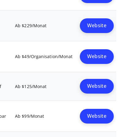
Ab $229/Monat
Website
Ab $49/Organisation/Monat
Website
f
Ab $125/Monat
Website
bar
Ab $99/Monat
Website