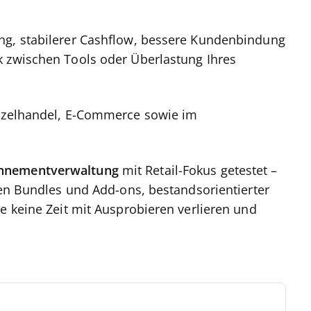
ng, stabilerer Cashflow, bessere Kundenbindung
k zwischen Tools oder Überlastung Ihres
inzelhandel, E-Commerce sowie im
nnementverwaltung
mit Retail-Fokus getestet –
len Bundles und Add-ons, bestandsorientierter
e keine Zeit mit Ausprobieren verlieren und