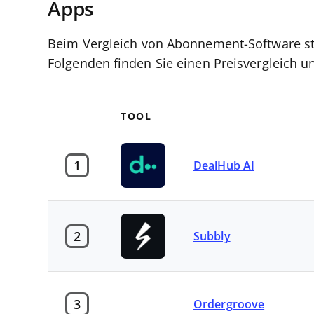
Apps
Beim Vergleich von Abonnement-Software steh
Folgenden finden Sie einen Preisvergleich 
TOOL
1
DealHub AI
2
Subbly
3
Ordergroove