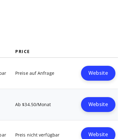
PRICE
bar
Preise auf Anfrage
Website
Ab $34.50/Monat
Website
bar
Preis nicht verfügbar
Website