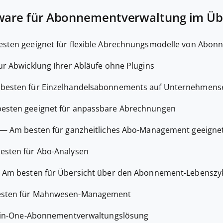
tware für Abonnementverwaltung im Üb
sten geeignet für flexible Abrechnungsmodelle von Abon
ur Abwicklung Ihrer Abläufe ohne Plugins
besten für Einzelhandelsabonnements auf Unternehmen
esten geeignet für anpassbare Abrechnungen
—
Am besten für ganzheitliches Abo-Management geeigne
esten für Abo-Analysen
—
Am besten für Übersicht über den Abonnement-Lebenszy
sten für Mahnwesen-Management
l-in-One-Abonnementverwaltungslösung