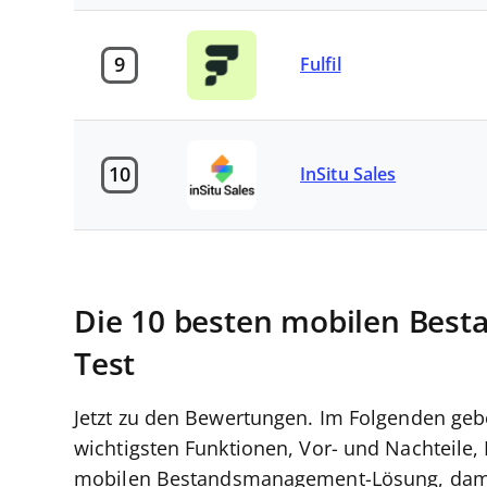
9
Fulfil
10
InSitu Sales
Die 10 besten mobilen Bes
Test
Jetzt zu den Bewertungen. Im Folgenden gebe 
wichtigsten Funktionen, Vor- und Nachteile,
mobilen Bestandsmanagement-Lösung, damit