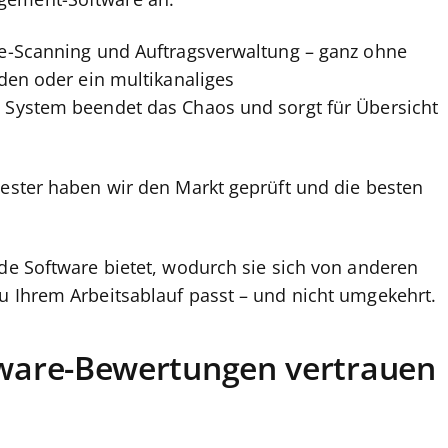
agement-Software an.
ode-Scanning und Auftragsverwaltung – ganz ohne
aden oder ein multikanaliges
e System beendet das Chaos und sorgt für Übersicht
Tester haben wir den Markt geprüft und die besten
ede Software bietet, wodurch sie sich von anderen
u Ihrem Arbeitsablauf passt – und nicht umgekehrt.
ware-Bewertungen vertrauen