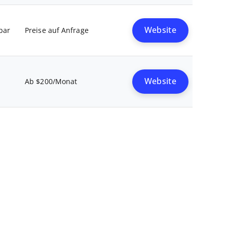
Website
bar
Preise auf Anfrage
Website
Ab $200/Monat