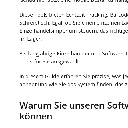
Genau hier setzt eine mobile Bestandsman
Diese Tools bieten Echtzeit-Tracking, Barc
Schreibtisch. Egal, ob Sie einen einzelnen L
Einzelhandelsimperium steuern, das richtig
im Lager.
Als langjährige Einzelhändler und Software-
Tools für Sie ausgewählt.
In diesem Guide erfahren Sie präzise, was j
abhebt und wie Sie das System finden, das z
Warum Sie unseren Soft
können