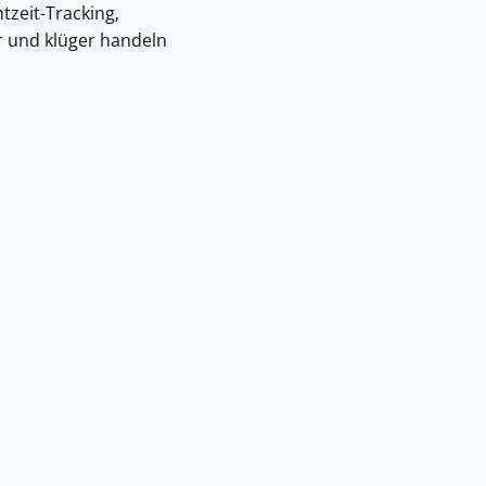
tzeit-Tracking,
er und klüger handeln