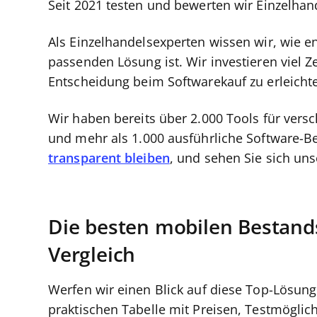
Seit 2021 testen und bewerten wir Einzelha
Als Einzelhandelsexperten wissen wir, wie 
passenden Lösung ist. Wir investieren viel Z
Entscheidung beim Softwarekauf zu erleicht
Wir haben bereits über 2.000 Tools für vers
und mehr als 1.000 ausführliche Software-B
transparent bleiben
, und sehen Sie sich un
Die besten mobilen Bestan
Vergleich
Werfen wir einen Blick auf diese Top-Lösu
praktischen Tabelle mit Preisen, Testmöglic