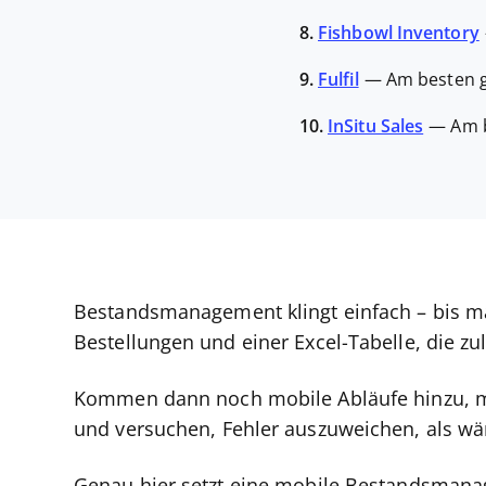
8.
Fishbowl Inventory
9.
Fulfil
—
Am besten g
10.
InSitu Sales
—
Am 
Bestandsmanagement klingt einfach – bis 
Bestellungen und einer Excel-Tabelle, die zul
Kommen dann noch mobile Abläufe hinzu, ma
und versuchen, Fehler auszuweichen, als wä