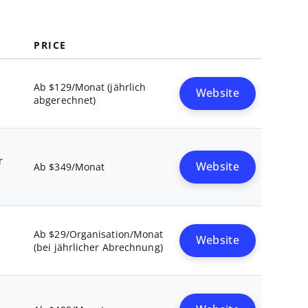
PRICE
Ab $129/Monat (jährlich
Website
abgerechnet)
r
Website
Ab $349/Monat
Ab $29/Organisation/Monat
Website
(bei jährlicher Abrechnung)