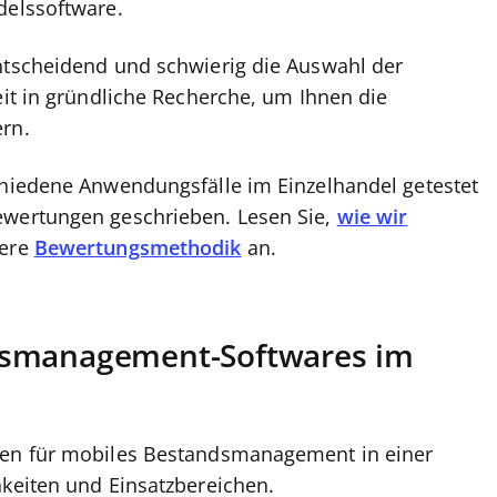
ndelssoftware.
entscheidend und schwierig die Auswahl der
eit in gründliche Recherche, um Ihnen die
ern.
chiedene Anwendungsfälle im Einzelhandel getestet
ewertungen geschrieben. Lesen Sie,
wie wir
sere
Bewertungsmethodik
an.
dsmanagement-Softwares im
ngen für mobiles Bestandsmanagement in einer
hkeiten und Einsatzbereichen.