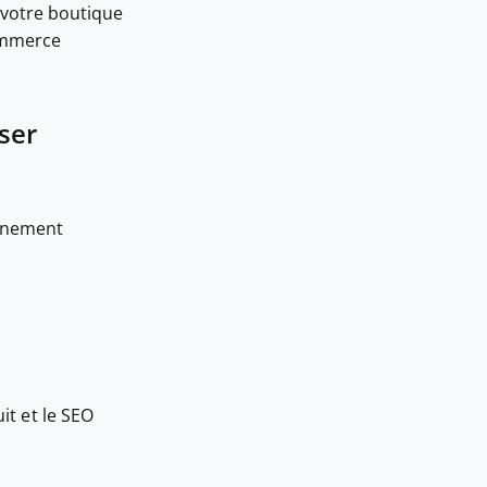
 votre boutique
commerce
ser
onnement
t et le SEO