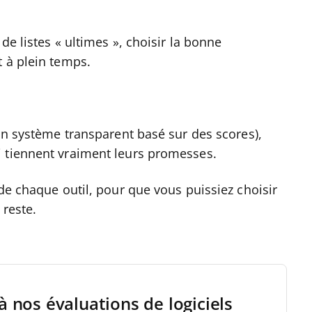
de listes « ultimes », choisir la bonne
t à plein temps.
 un système transparent basé sur des scores),
i tiennent vraiment leurs promesses.
 de chaque outil, pour que vous puissiez choisir
 reste.
à nos évaluations de logiciels