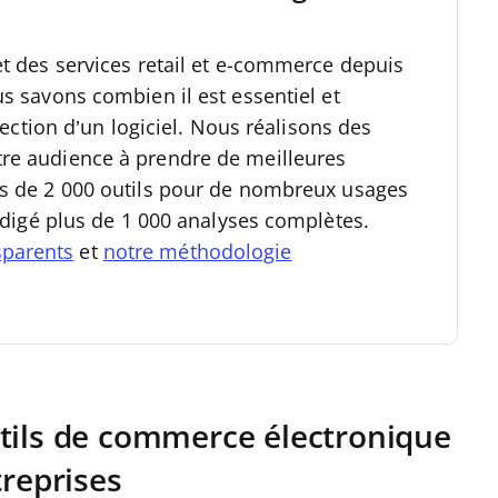
et des services retail et e-commerce depuis
us savons combien il est essentiel et
élection d’un logiciel. Nous réalisons des
re audience à prendre de meilleures
s de 2 000 outils pour de nombreux usages
rédigé plus de 1 000 analyses complètes.
sparents
et
notre méthodologie
tils de commerce électronique
treprises