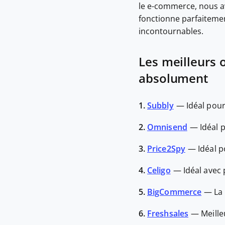
le e-commerce, nous a
fonctionne parfaitemen
incontournables.
Les meilleurs 
absolument
1.
Subbly
—
Idéal pou
2.
Omnisend
—
Idéal 
3.
Price2Spy
—
Idéal p
4.
Celigo
—
Idéal avec 
5.
BigCommerce
—
La
6.
Freshsales
—
Meille