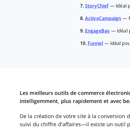
7.
StoryChief
—
Idéal 
8.
ActiveCampaign
—
9.
EngageBay
—
Idéal
10.
Funnel
—
Idéal po
Les meilleurs outils de commerce électroni
intelligemment, plus rapidement et avec be
De la création de votre site à la conversion 
suivi du chiffre d'affaires—il existe un outil 