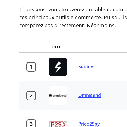
Ci-dessous, vous trouverez un tableau compar
ces principaux outils e-commerce. Puisqu’ils
comparez pas directement. Néanmoins…
TOOL
1
Subbly
2
Omnisend
3
Price2Spy