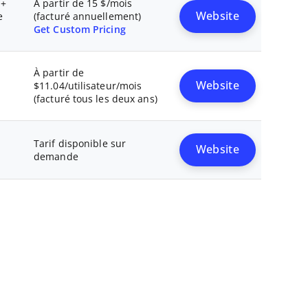
 +
À partir de 15 $/mois
Website
e
(facturé annuellement)
Get Custom Pricing
À partir de
Website
$11.04/utilisateur/mois
(facturé tous les deux ans)
Tarif disponible sur
Website
demande