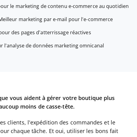
pour le marketing de contenu e-commerce au quotidien
Meilleur marketing par e-mail pour l'e-commerce
 pour des pages d’atterrissage réactives
ur l'analyse de données marketing omnicanal
que vous aident à gérer votre boutique plus
aucoup moins de casse-tête.
des clients, l'expédition des commandes et le
pour chaque tâche. Et oui, utiliser les bons fait