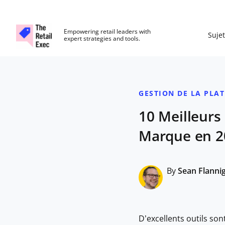
The Retail Exec
Empowering retail leaders with
Sujet
expert strategies and tools.
Skip to main content
GESTION DE LA PLA
10 Meilleurs
Marque en 2
By
Sean Flanni
D’excellents outils so