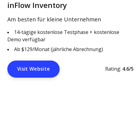
inFlow Inventory
Am besten für kleine Unternehmen
14-tägige kostenlose Testphase + kostenlose
Demo verfügbar
Ab $129/Monat (jährliche Abrechnung)
Visit Website
Rating:
4.6/5