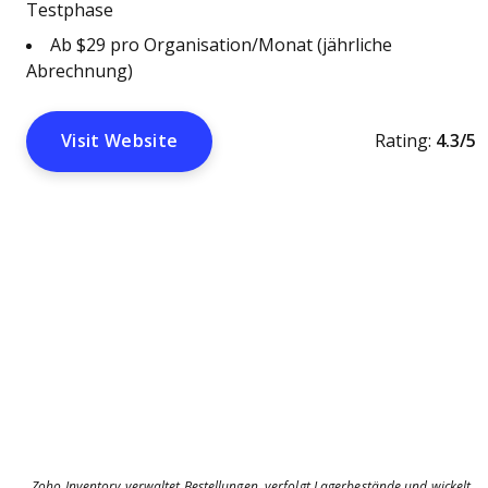
Testphase
Ab $29 pro Organisation/Monat (jährliche
Abrechnung)
Visit Website
Rating:
4.3/5
Zoho Inventory verwaltet Bestellungen, verfolgt Lagerbestände und wickelt