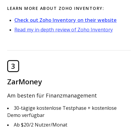
LEARN MORE ABOUT ZOHO INVENTORY:
Check out Zoho Inventory on their website
Read my in-depth review of Zoho Inventory
3
ZarMoney
Am besten für Finanzmanagement
30-tägige kostenlose Testphase + kostenlose
Demo verfügbar
Ab $20/2 Nutzer/Monat