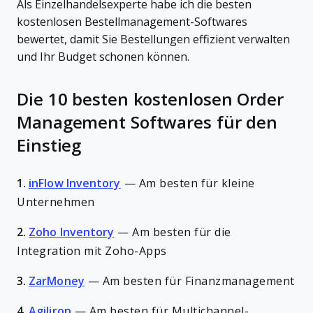
Als Einzelhandelsexperte habe ich die besten
kostenlosen Bestellmanagement-Softwares
bewertet, damit Sie Bestellungen effizient verwalten
und Ihr Budget schonen können.
Die 10 besten kostenlosen Order
Management Softwares für den
Einstieg
1.
inFlow Inventory
—
Am besten für kleine
Unternehmen
2.
Zoho Inventory
—
Am besten für die
Integration mit Zoho-Apps
3.
ZarMoney
—
Am besten für Finanzmanagement
4.
Agiliron
—
Am besten für Multichannel-