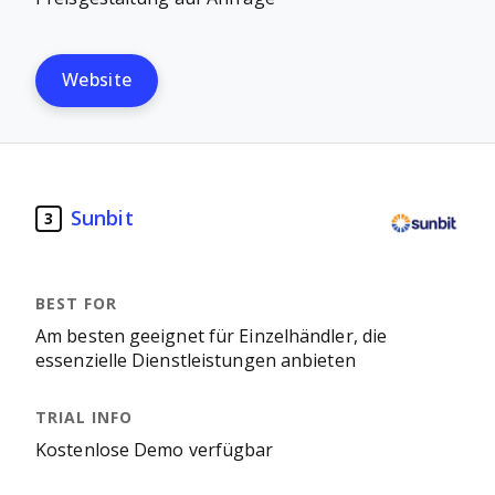
Website
Sunbit
3
Am besten geeignet für Einzelhändler, die
essenzielle Dienstleistungen anbieten
Kostenlose Demo verfügbar