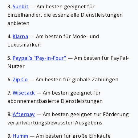
3.
Sunbit
—
Am besten geeignet für
Einzelhändler, die essenzielle Dienstleistungen
anbieten
4.
Klarna
—
Am besten für Mode- und
Luxusmarken
5.
Paypal’s “Pay-in-Four”
—
Am besten für PayPal-
Nutzer
6.
Zip Co
—
Am besten für globale Zahlungen
7.
Wisetack
—
Am besten geeignet für
abonnementbasierte Dienstleistungen
8.
Afterpay
—
Am besten geeignet zur Förderung
verantwortungsbewussten Ausgebens
9.
Humm
—
Am besten für große Einkäufe