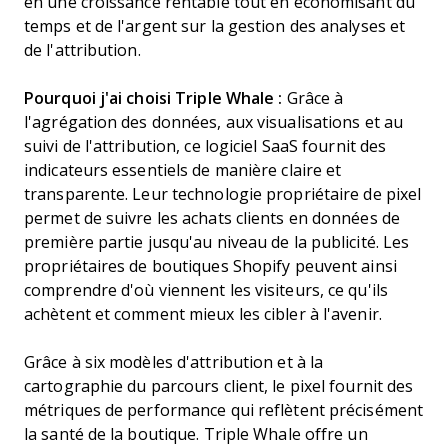
en une croissance rentable tout en économisant du
temps et de l'argent sur la gestion des analyses et
de l'attribution.
Pourquoi j'ai choisi Triple Whale :
Grâce à
l'agrégation des données, aux visualisations et au
suivi de l'attribution, ce logiciel SaaS fournit des
indicateurs essentiels de manière claire et
transparente. Leur technologie propriétaire de pixel
permet de suivre les achats clients en données de
première partie jusqu'au niveau de la publicité. Les
propriétaires de boutiques Shopify peuvent ainsi
comprendre d'où viennent les visiteurs, ce qu'ils
achètent et comment mieux les cibler à l'avenir.
Grâce à six modèles d'attribution et à la
cartographie du parcours client, le pixel fournit des
métriques de performance qui reflètent précisément
la santé de la boutique. Triple Whale offre un