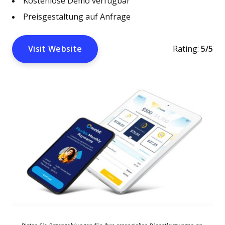
Kostenlose Demo verfügbar
Preisgestaltung auf Anfrage
Visit Website
Rating:
5/5