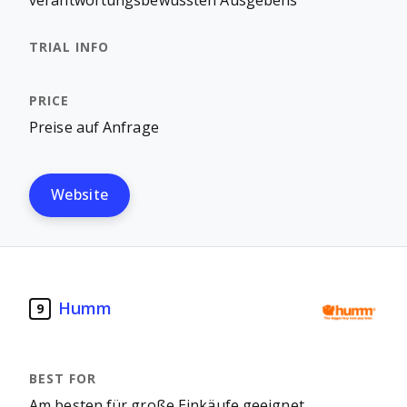
verantwortungsbewussten Ausgebens
Preise auf Anfrage
Website
Humm
9
Am besten für große Einkäufe geeignet