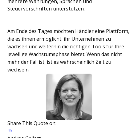
mehrere Währungen, Sprachen und
Steuervorschriften unterstützen.
Am Ende des Tages möchten Händler eine Plattform,
die es ihnen ermöglicht, ihr Unternehmen zu
wachsen und weiterhin die richtigen Tools für Ihre
jeweilige Wachstumsphase bietet. Wenn das nicht
mehr der Fall ist, ist es wahrscheinlich Zeit zu
wechseln.
Share This Quote on:
Share on Twitter
Share on LinkedIn
Share on Facebook