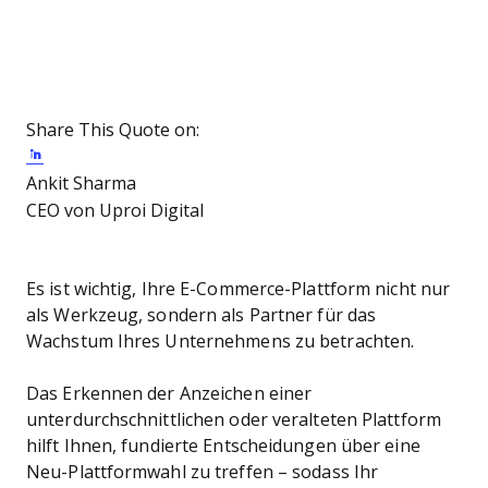
Share This Quote on:
Share on Twitter
Share on LinkedIn
Share on Facebook
Ankit Sharma
CEO von Uproi Digital
Es ist wichtig, Ihre E-Commerce-Plattform nicht nur
als Werkzeug, sondern als Partner für das
Wachstum Ihres Unternehmens zu betrachten.
Das Erkennen der Anzeichen einer
unterdurchschnittlichen oder veralteten Plattform
hilft Ihnen, fundierte Entscheidungen über eine
Neu-Plattformwahl zu treffen – sodass Ihr