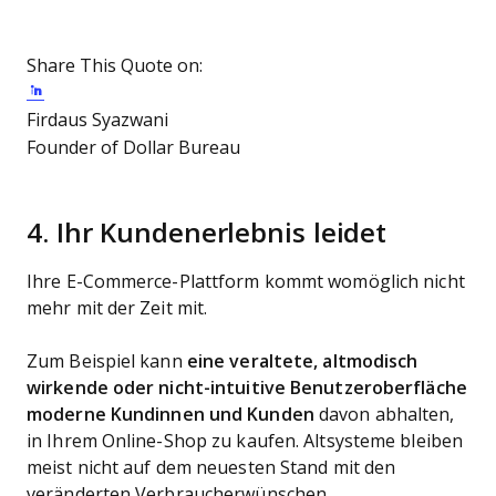
Share This Quote on:
Share on Twitter
Share on LinkedIn
Share on Facebook
Firdaus Syazwani
Founder of Dollar Bureau
4. Ihr Kundenerlebnis leidet
Ihre E-Commerce-Plattform kommt womöglich nicht
mehr mit der Zeit mit.
Zum Beispiel kann
eine veraltete, altmodisch
wirkende oder nicht-intuitive Benutzeroberfläche
moderne Kundinnen und Kunden
davon abhalten,
in Ihrem Online-Shop zu kaufen. Altsysteme bleiben
meist nicht auf dem neuesten Stand mit den
veränderten Verbraucherwünschen.