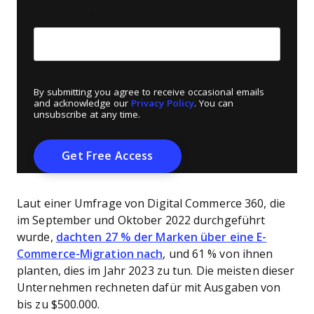
Create Password
*
By submitting you agree to receive occasional emails
and acknowledge our
Privacy Policy
. You can
unsubscribe at any time.
Laut einer Umfrage von Digital Commerce 360, die
im September und Oktober 2022 durchgeführt
wurde,
dachten 27 % der Marken über eine E-
Commerce-Migration nach
, und 61 % von ihnen
planten, dies im Jahr 2023 zu tun. Die meisten dieser
Unternehmen rechneten dafür mit Ausgaben von
bis zu $500.000.