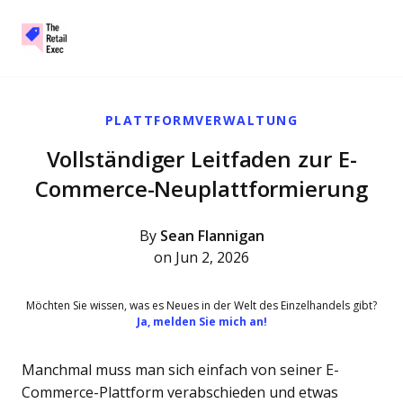
The Retail Exec
Skip to main content
PLATTFORMVERWALTUNG
Vollständiger Leitfaden zur E-
Commerce-Neuplattformierung
By
Sean Flannigan
on Jun 2, 2026
Möchten Sie wissen, was es Neues in der Welt des Einzelhandels gibt?
Ja, melden Sie mich an!
Manchmal muss man sich einfach von seiner E-
Commerce-Plattform verabschieden und etwas