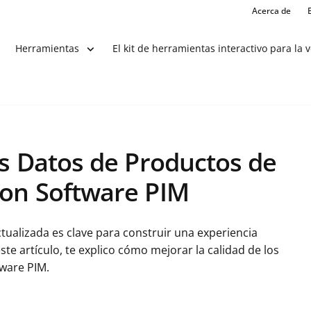
Acerca de
El kit de herramientas interactivo para la 
Herramientas
os Datos de Productos de
con Software PIM
tualizada es clave para construir una experiencia
te artículo, te explico cómo mejorar la calidad de los
ware PIM.