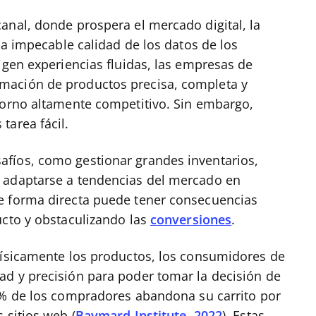
anal, donde prospera el mercado digital, la
la impecable calidad de los datos de los
igen experiencias fluidas, las empresas de
mación de productos precisa, completa y
torno altamente competitivo. Sin embargo,
tarea fácil.
fíos, como gestionar grandes inventarios,
 adaptarse a tendencias del mercado en
e forma directa puede tener consecuencias
ucto y obstaculizando las
conversiones
.
físicamente los productos, los consumidores de
ad y precisión para poder tomar la decisión de
0% de los compradores abandona su carrito por