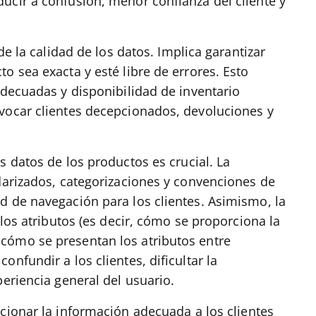
ucir a confusión, menor confianza del cliente y
de la calidad de los datos. Implica garantizar
o sea exacta y esté libre de errores. Esto
adecuadas y disponibilidad de inventario
vocar clientes decepcionados, devoluciones y
s datos de los productos es crucial. La
ndarizados, categorizaciones y convenciones de
d de navegación para los clientes. Asimismo, la
 los atributos (es decir, cómo se proporciona la
cómo se presentan los atributos entre
nfundir a los clientes, dificultar la
periencia general del usuario.
cionar la información adecuada a los clientes