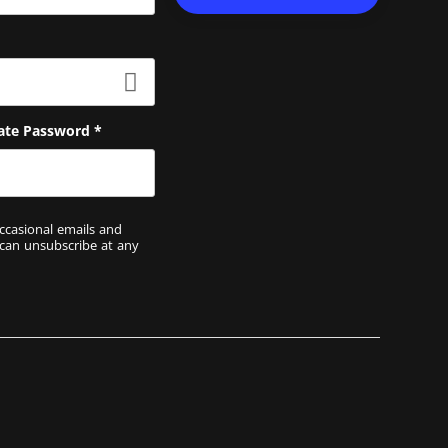
t name
ate Password
*
ccasional emails and
 can unsubscribe at any