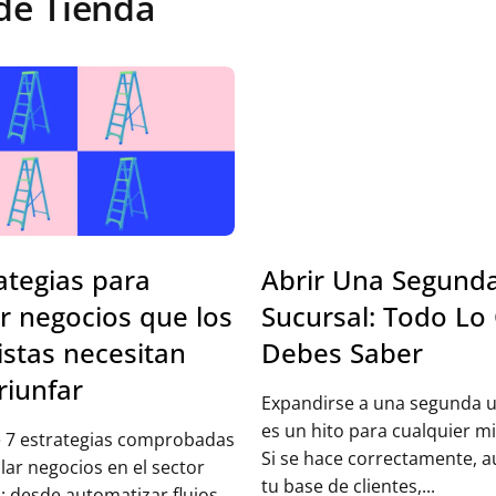
de Tienda
ategias para
Abrir Una Segund
r negocios que los
Sucursal: Todo Lo
stas necesitan
Debes Saber
riunfar
Expandirse a una segunda u
es un hito para cualquier mi
 7 estrategias comprobadas
Si se hace correctamente, 
lar negocios en el sector
tu base de clientes,...
: desde automatizar flujos