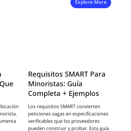
Explore More
a
Requisitos SMART Para
 Que
Minoristas: Guía
Completa + Ejemplos
bicación
Los requisitos SMART convierten
norista.
peticiones vagas en especificaciones
aumenta
verificables que los proveedores
pueden construir y probar. Esta guía