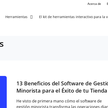
Acerca de
El kit de herramientas interactivo para la 
Herramientas
s
13 Beneficios del Software de Gesti
Minorista para el Éxito de tu Tienda
He visto de primera mano cómo el software de
gestión minorista transforma las operaciones diar