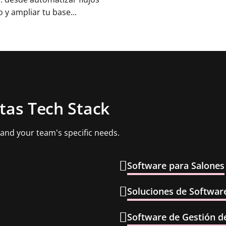
o y ampliar tu base...
tas Tech Stack
 and your team’s specific needs.
Software para Salones
Soluciones de Software
Software de Gestión de