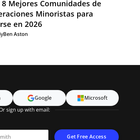
 8 Mejores Comunidades de
raciones Minoristas para
rse en 2026
By
Ben Aston
n
Google
Microsoft
Or sign up with email: