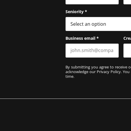
First name
Las
Seniority
*
Business email
*
Cre
By submitting you agree to receive o
acknowledge our
Privacy Policy
. You
time.