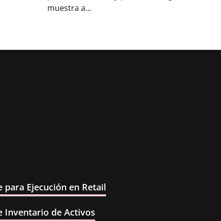
muestra a...
 para Ejecución en Retail
 Inventario de Activos