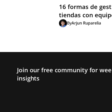
16 formas de gest
tiendas con equi
By
Arjun Ruparelia
Join our free community for week
insights