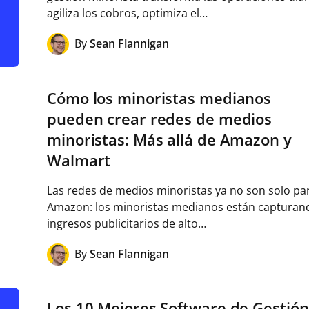
agiliza los cobros, optimiza el…
By
Sean Flannigan
Cómo los minoristas medianos
pueden crear redes de medios
minoristas: Más allá de Amazon y
Walmart
Las redes de medios minoristas ya no son solo pa
Amazon: los minoristas medianos están capturan
ingresos publicitarios de alto…
By
Sean Flannigan
Los 10 Mejores Software de Gestión