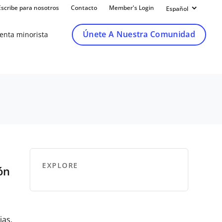
Escribe para nosotros
Contacto
Member's Login
Únete A Nuestra Comunidad
venta minorista
EXPLORE
ón
ias,