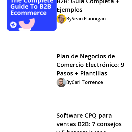
B2B: Guía Completa +
Ejemplos
By
Sean Flannigan
Plan de Negocios de
Comercio Electrónico: 9
Pasos + Plantillas
By
Carl Torrence
Software CPQ para
ventas B2B: 7 consejos