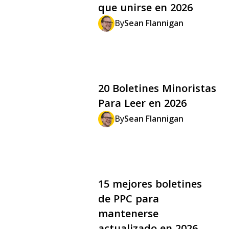
que unirse en 2026
By
Sean Flannigan
20 Boletines Minoristas
Para Leer en 2026
By
Sean Flannigan
15 mejores boletines
de PPC para
mantenerse
actualizado en 2026