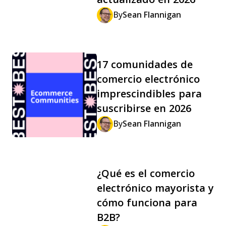
By
Sean Flannigan
17 comunidades de
comercio electrónico
imprescindibles para
suscribirse en 2026
By
Sean Flannigan
¿Qué es el comercio
electrónico mayorista y
cómo funciona para
B2B?