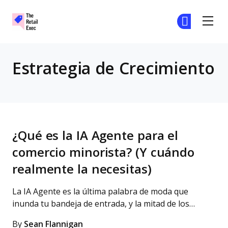
The Retail Exec
Ún
Ún
Skip to main content
Estrategia de Crecimiento
¿Qué es la IA Agente para el
comercio minorista? (Y cuándo
realmente la necesitas)
La IA Agente es la última palabra de moda que
inunda tu bandeja de entrada, y la mitad de los…
By
Sean Flannigan