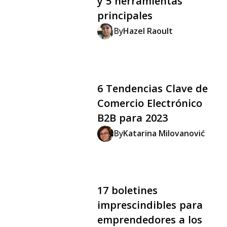
y 5 herramientas
principales
By
Hazel Raoult
6 Tendencias Clave de
Comercio Electrónico
B2B para 2023
By
Katarina Milovanović
17 boletines
imprescindibles para
emprendedores a los