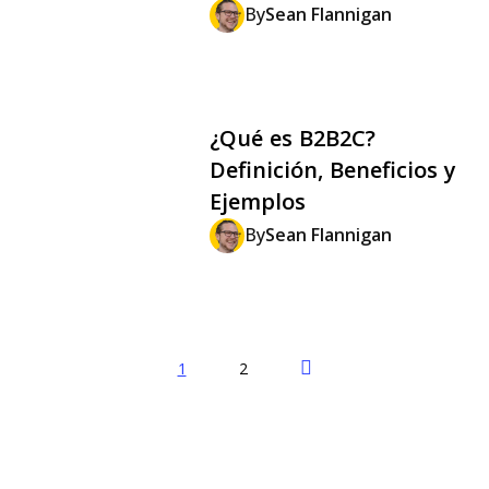
By
Sean Flannigan
¿Qué es B2B2C?
Definición, Beneficios y
Ejemplos
By
Sean Flannigan
Next Page
1
2