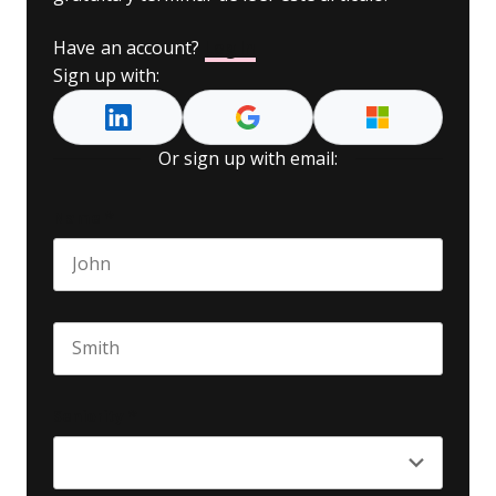
Have an account?
Log In
Sign up with:
Or sign up with email:
Name
*
First name
Last name
Seniority
*