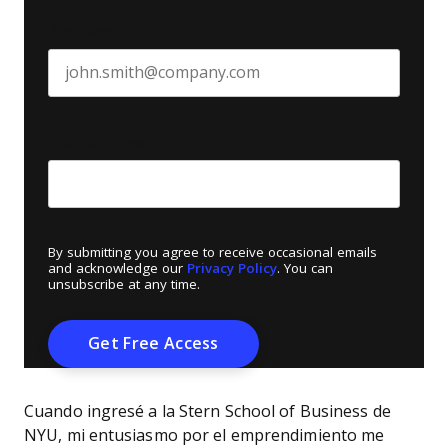
Business email
*
Create Password
*
By submitting you agree to receive occasional emails
and acknowledge our
Privacy Policy
. You can
unsubscribe at any time.
Cuando ingresé a la Stern School of Business de
NYU, mi entusiasmo por el emprendimiento me