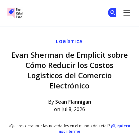
The Retail Exec
Ún
Ún
Skip to main content
LOGÍSTICA
Evan Sherman de Emplicit sobre
Cómo Reducir los Costos
Logísticos del Comercio
Electrónico
By
Sean Flannigan
on Jul 8, 2026
¿Quieres descubrir las novedades en el mundo del retail?
¡Sí, quiero
inscribirme!