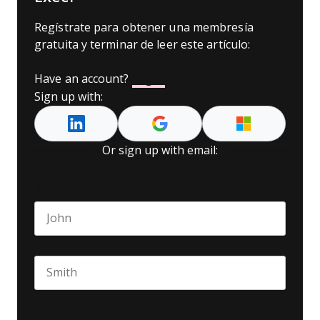
Regístrate para obtener una membresía
gratuita y terminar de leer este artículo:
Have an account?
Log In
Sign up with:
Or sign up with email:
Name
*
First name
Last name
Seniority
*