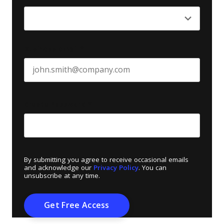
Business email
*
Create Password
*
By submitting you agree to receive occasional emails
and acknowledge our
Privacy Policy
. You can
unsubscribe at any time.