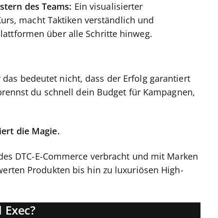
itstern des Teams:
Ein visualisierter
urs, macht Taktiken verständlich und
Plattformen über alle Schritte hinweg.
r das bedeutet nicht, dass der Erfolg garantiert
erbrennst du schnell dein Budget für Kampagnen,
ert die Magie.
elt des DTC-E-Commerce verbracht und mit Marken
werten Produkten bis hin zu luxuriösen High-
 Exec?