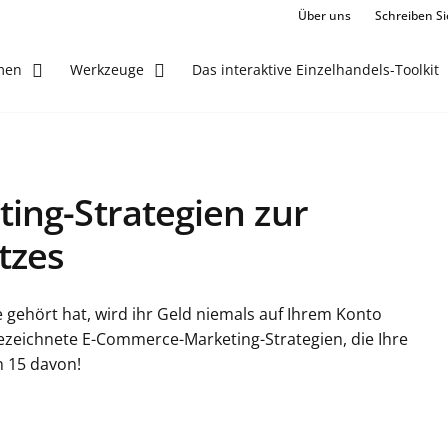
Über uns
Schreiben Si
Das interaktive Einzelhandels-Toolkit
men
Werkzeuge
ing-Strategien zur
tzes
ehört hat, wird ihr Geld niemals auf Ihrem Konto
gezeichnete E-Commerce-Marketing-Strategien, die Ihre
n 15 davon!