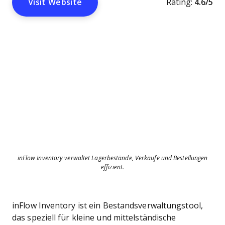
Visit Website
Rating:
4.6/5
inFlow Inventory verwaltet Lagerbestände, Verkäufe und Bestellungen
effizient.
inFlow Inventory ist ein Bestandsverwaltungstool,
das speziell für kleine und mittelständische