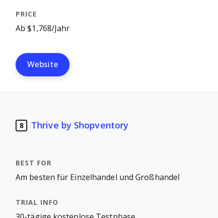
Ab $1,768/Jahr
Website
Thrive by Shopventory
8
Am besten für Einzelhandel und Großhandel
30-tägige kostenlose Testphase