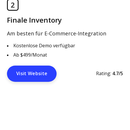
2
Finale Inventory
Am besten für E-Commerce-Integration
Kostenlose Demo verfügbar
Ab $499/Monat
Visit Website
Rating:
4.7/5