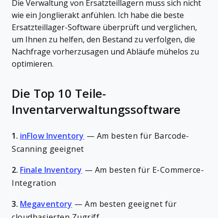
Die Verwaltung von Ersatzteillagern muss sich nicht
wie ein Jonglierakt anfühlen. Ich habe die beste
Ersatzteillager-Software überprüft und verglichen,
um Ihnen zu helfen, den Bestand zu verfolgen, die
Nachfrage vorherzusagen und Abläufe mühelos zu
optimieren.
Die Top 10 Teile-
Inventarverwaltungssoftware
1.
inFlow Inventory
—
Am besten für Barcode-
Scanning geeignet
2.
Finale Inventory
—
Am besten für E-Commerce-
Integration
3.
Megaventory
—
Am besten geeignet für
cloudbasierten Zugriff