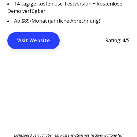
14-tägige kostenlose Testversion + kostenlose
Demo verfügbar
Ab $89/Monat (jährliche Abrechnung)
Visit Website
Rating:
4/5
Lightspeed verfügt über ein Kassensystem mit Tischverwaltung für