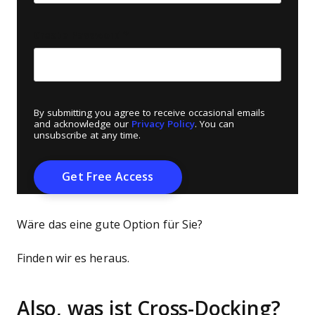
Create Password
*
By submitting you agree to receive occasional emails
and acknowledge our
Privacy Policy
. You can
unsubscribe at any time.
Wäre das eine gute Option für Sie?
Finden wir es heraus.
Also, was ist Cross-Docking?