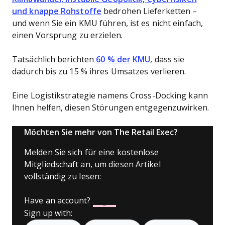
und knappe Rohstoffe
bedrohen Lieferketten –
und wenn Sie ein KMU führen, ist es nicht einfach,
einen Vorsprung zu erzielen.
Tatsächlich berichten
60 % der KMU
, dass sie
dadurch bis zu 15 % ihres Umsatzes verlieren.
Eine Logistikstrategie namens Cross-Docking kann
Ihnen helfen, diesen Störungen entgegenzuwirken.
Möchten Sie mehr von The Retail Exec?
Melden Sie sich für eine kostenlose
Mitgliedschaft an, um diesen Artikel
vollständig zu lesen:
Have an account?
Log In
Sign up with: