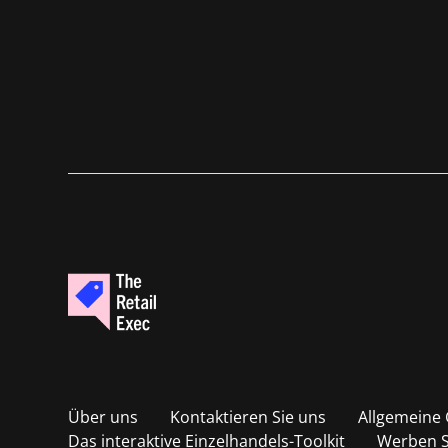
Über uns
Kontaktieren Sie uns
Allgemeine
Das interaktive Einzelhandels-Toolkit
Werben S