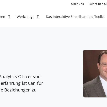
Über uns
Schreiben Si
Das interaktive Einzelhandels-Toolkit
men
Werkzeuge
nalytics Officer von
erfahrung ist Carl für
ie Beziehungen zu