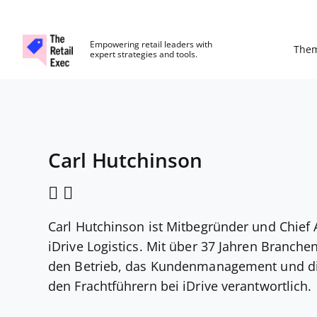
The Retail Exec
Empowering retail leaders with
The
expert strategies and tools.
Skip to main content
Carl Hutchinson
Carl Hutchinson ist Mitbegründer und Chief A
iDrive Logistics. Mit über 37 Jahren Branchen
den Betrieb, das Kundenmanagement und d
den Frachtführern bei iDrive verantwortlich.