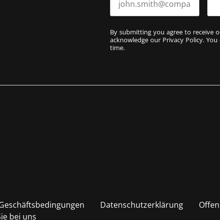
By submitting you agree to receive o
acknowledge our
Privacy Policy
. You
time.
 Geschäftsbedingungen
Datenschutzerklärung
Offen
ie bei uns