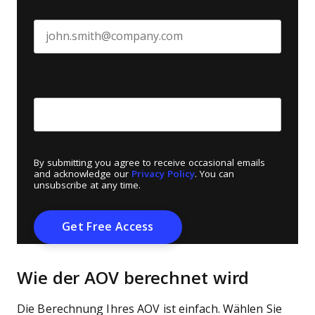
Business email
*
Create Password
*
By submitting you agree to receive occasional emails
and acknowledge our
Privacy Policy
. You can
unsubscribe at any time.
Wie der AOV berechnet wird
Die Berechnung Ihres AOV ist einfach. Wählen Sie