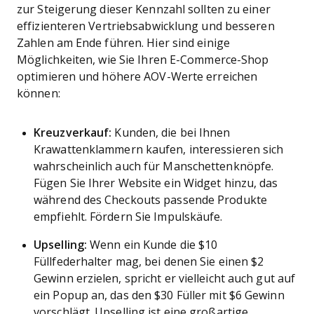
zur Steigerung dieser Kennzahl sollten zu einer
effizienteren Vertriebsabwicklung und besseren
Zahlen am Ende führen. Hier sind einige
Möglichkeiten, wie Sie Ihren E-Commerce-Shop
optimieren und höhere AOV-Werte erreichen
können:
Kreuzverkauf:
Kunden, die bei Ihnen
Krawattenklammern kaufen, interessieren sich
wahrscheinlich auch für Manschettenknöpfe.
Fügen Sie Ihrer Website ein Widget hinzu, das
während des Checkouts passende Produkte
empfiehlt. Fördern Sie Impulskäufe.
Upselling:
Wenn ein Kunde die $10
Füllfederhalter mag, bei denen Sie einen $2
Gewinn erzielen, spricht er vielleicht auch gut auf
ein Popup an, das den $30 Füller mit $6 Gewinn
vorschlägt. Upselling ist eine großartige