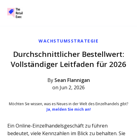
The Retail Exec
Skip to main content
WACHSTUMSSTRATEGIE
Durchschnittlicher Bestellwert:
Vollständiger Leitfaden für 2026
By
Sean Flannigan
on Jun 2, 2026
Möchten Sie wissen, was es Neues in der Welt des Einzelhandels gibt?
Ja, melden Sie mich an!
Ein Online-Einzelhandelsgeschäft zu führen
bedeutet, viele Kennzahlen im Blick zu behalten. Sie