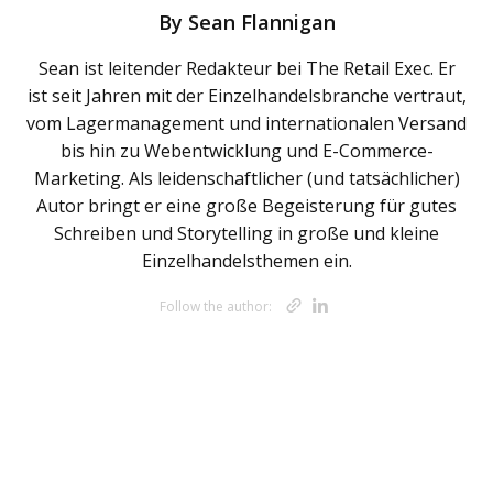
By
Sean Flannigan
Sean ist leitender Redakteur bei The Retail Exec. Er
ist seit Jahren mit der Einzelhandelsbranche vertraut,
vom Lagermanagement und internationalen Versand
bis hin zu Webentwicklung und E-Commerce-
Marketing. Als leidenschaftlicher (und tatsächlicher)
Autor bringt er eine große Begeisterung für gutes
Schreiben und Storytelling in große und kleine
Einzelhandelsthemen ein.
Opens new w
Opens new 
Follow the author: