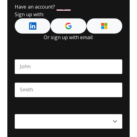
Have an account?
Log In
Sign up with:
Or sign up with email:
Name
*
First name
Last name
Seniority
*