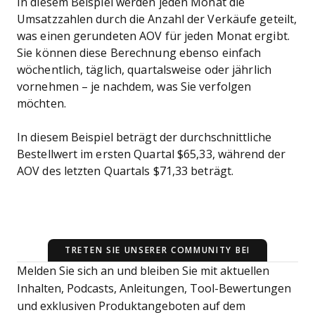
In diesem Beispiel werden jeden Monat die
Umsatzzahlen durch die Anzahl der Verkäufe geteilt,
was einen gerundeten AOV für jeden Monat ergibt.
Sie können diese Berechnung ebenso einfach
wöchentlich, täglich, quartalsweise oder jährlich
vornehmen – je nachdem, was Sie verfolgen
möchten.
In diesem Beispiel beträgt der durchschnittliche
Bestellwert im ersten Quartal $65,33, während der
AOV des letzten Quartals $71,33 beträgt.
TRETEN SIE UNSERER COMMUNITY BEI
Melden Sie sich an und bleiben Sie mit aktuellen
Inhalten, Podcasts, Anleitungen, Tool-Bewertungen
und exklusiven Produktangeboten auf dem