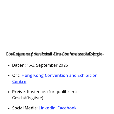
Ein Referent präsentiert Einzelhandelstechnologie-Lösungen auf der Retail Asia Conference & Expo
Daten:
1.–3. September 2026
Ort:
Hong Kong Convention and Exhibition
Centre
Preise:
Kostenlos (für qualifizierte
Geschäftsgäste)
Social Media:
LinkedIn
,
Facebook