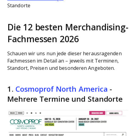
Standorte
Die 12 besten Merchandising-
Fachmessen 2026
Schauen wir uns nun jede dieser herausragenden
Fachmessen im Detail an – jeweils mit Terminen,
Standort, Preisen und besonderen Angeboten.
1.
Cosmoprof North America
-
Mehrere Termine und Standorte