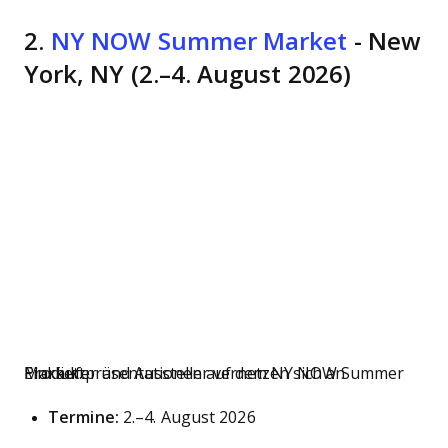
2.
NY NOW Summer Market
- New
York, NY (2.–4. August 2026)
Einkäufer und Aussteller vernetzen sich an Produktpräsentationen auf dem NY NOW Summer Market.
Termine:
2.–4. August 2026