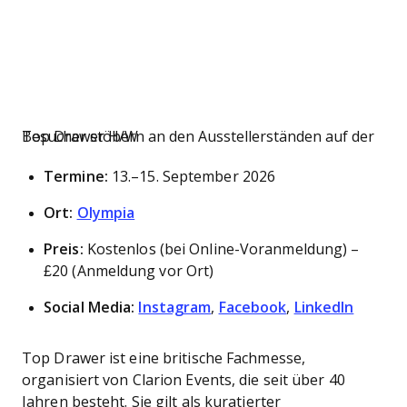
Besucher stöbern an den Ausstellerständen auf der Top Drawer H/W
Termine:
13.–15. September 2026
Ort:
Olympia
Preis:
Kostenlos (bei Online-Voranmeldung) –
£20 (Anmeldung vor Ort)
Social Media:
Instagram
,
Facebook
,
LinkedIn
Top Drawer ist eine britische Fachmesse,
organisiert von Clarion Events, die seit über 40
Jahren besteht. Sie gilt als kuratierter