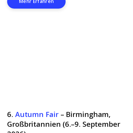
Opens New Window
Mehr Erfahren
6.
Autumn Fair
– Birmingham,
Großbritannien (6.–9. September