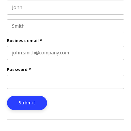
First name
This field is for validation purposes and should be l
Last name
Business email
*
Password
*