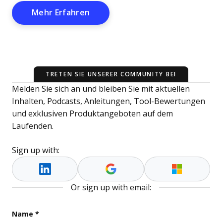
Opens New Window
Mehr Erfahren
TRETEN SIE UNSERER COMMUNITY BEI
Melden Sie sich an und bleiben Sie mit aktuellen
Inhalten, Podcasts, Anleitungen, Tool-Bewertungen
und exklusiven Produktangeboten auf dem
Laufenden.
Sign up with:
Or sign up with email:
Company
Name
*