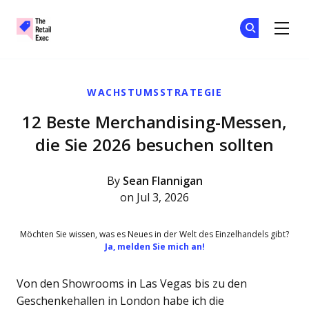
The Retail Exec
Tr
Tr
Skip to main content
WACHSTUMSSTRATEGIE
12 Beste Merchandising-Messen,
die Sie 2026 besuchen sollten
By
Sean Flannigan
on Jul 3, 2026
Möchten Sie wissen, was es Neues in der Welt des Einzelhandels gibt?
Ja, melden Sie mich an!
Von den Showrooms in Las Vegas bis zu den
Geschenkehallen in London habe ich die