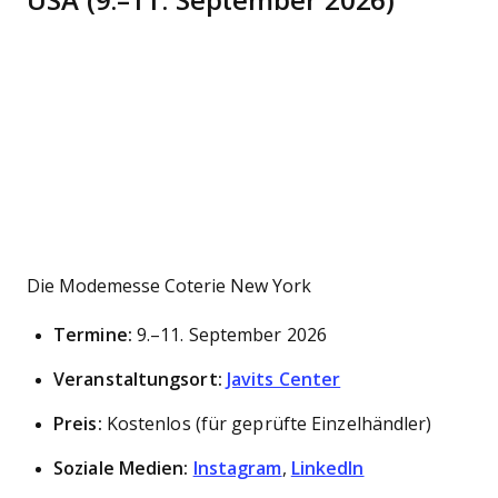
USA (9.–11. September 2026)
Die Modemesse Coterie New York
Termine:
9.–11. September 2026
Veranstaltungsort:
Javits Center
Preis:
Kostenlos (für geprüfte Einzelhändler)
Soziale Medien:
Instagram
,
LinkedIn