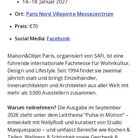
14.–18. Januar 2027
Ort:
Paris Nord Villepinte Messezentrum
Preis:
€70
Social Media:
Facebook
Maison&Objet Paris, organisiert von SAFI, ist eine
führende internationale Fachmesse für Wohnkultur,
Design und Lifestyle. Seit 1994 findet sie zweimal
jährlich statt und bringt Einzelhändler,
Innenarchitekten und Architekten aus aller Welt mit
mehr als 3.000 Ausstellern zusammen.
Warum teilnehmen?
Die Ausgabe im September
2026 steht unter dem Leitthema "Pulse in Motion" –
entwickelt mit NellyRodi und kuratiert von Studio
Masquespacio – und umfasst Bereiche wie Kochen &
Teilen, Wellness & Schönheit sowie Geschenk &