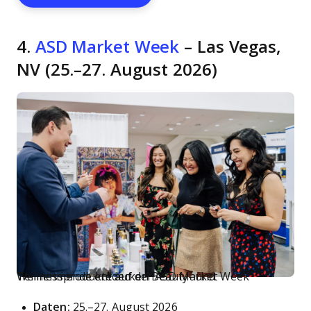
4.
ASD Market Week
– Las Vegas,
NV (25.–27. August 2026)
Teilnehmende entdecken Beauty- und Wellnessprodukte auf der ASD Market Week
Daten:
25.–27. August 2026