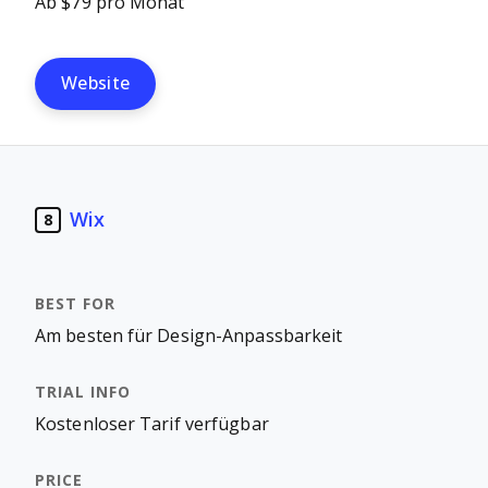
Ab $79 pro Monat
Website
Wix
8
Am besten für Design-Anpassbarkeit
Kostenloser Tarif verfügbar