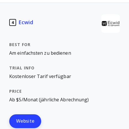
Ecwid
4
Am einfachsten zu bedienen
Kostenloser Tarif verfügbar
Ab $5/Monat (jährliche Abrechnung)
Website