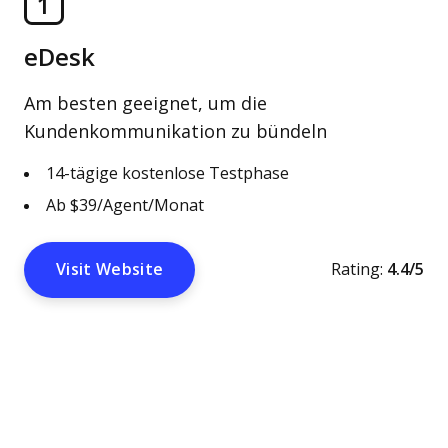
1
eDesk
Am besten geeignet, um die
Kundenkommunikation zu bündeln
14-tägige kostenlose Testphase
Ab $39/Agent/Monat
Visit Website
Rating:
4.4/5