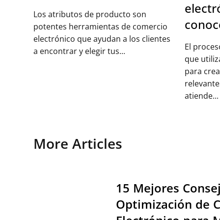
elect
Los atributos de producto son
conoc
potentes herramientas de comercio
electrónico que ayudan a los clientes
El proce
a encontrar y elegir tus...
que utili
para crea
relevante
atiende...
More Articles
15 Mejores Conse
Optimización de 