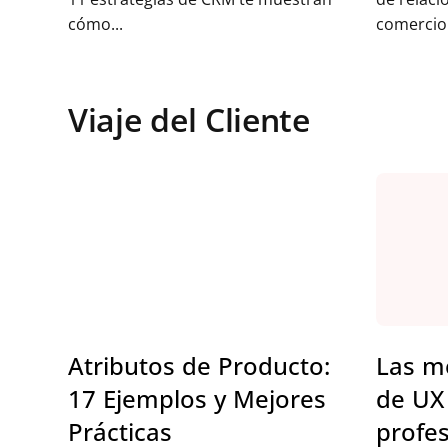
cómo...
comercio 
Viaje del Cliente
Atributos de Producto:
Las me
17 Ejemplos y Mejores
de UX
Prácticas
profe