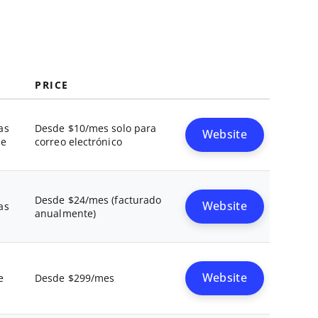
PRICE
as
Desde $10/mes solo para
Website
le
correo electrónico
Desde $24/mes (facturado
as
Website
anualmente)
e
Desde $299/mes
Website