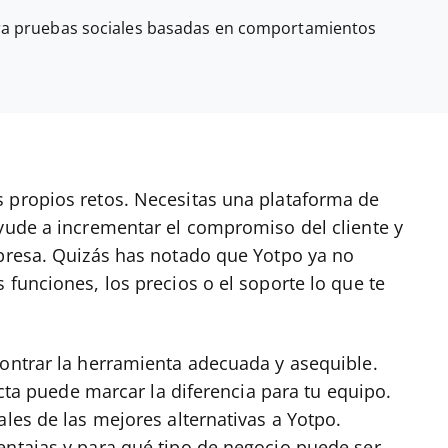
ra pruebas sociales basadas en comportamientos
 propios retos. Necesitas una plataforma de
ayude a incrementar el compromiso del cliente y
mpresa. Quizás has notado que Yotpo ya no
 funciones, los precios o el soporte lo que te
contrar la herramienta adecuada y asequible.
recta puede marcar la diferencia para tu equipo.
ales de las mejores alternativas a Yotpo.
entajas y para qué tipo de negocio puede ser