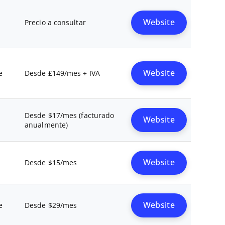
Precio a consultar
Website
e
Desde £149/mes + IVA
Website
Desde $17/mes (facturado
Website
anualmente)
Desde $15/mes
Website
e
Desde $29/mes
Website