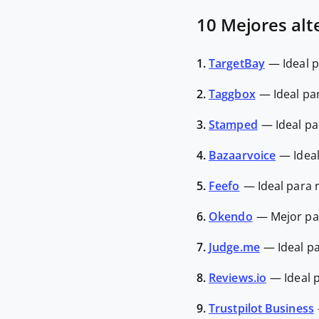
10 Mejores alt
1.
TargetBay
—
Ideal 
2.
Taggbox
—
Ideal pa
3.
Stamped
—
Ideal p
4.
Bazaarvoice
—
Idea
5.
Feefo
—
Ideal para 
6.
Okendo
—
Mejor pa
7.
Judge.me
—
Ideal p
8.
Reviews.io
—
Ideal 
9.
Trustpilot Business