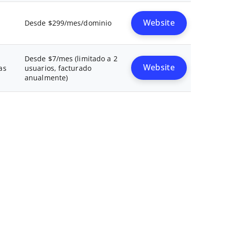
Desde $299/mes/dominio
Website
Desde $7/mes (limitado a 2
as
usuarios, facturado
Website
anualmente)