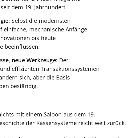
seit dem 19. Jahrhundert.
ogie:
Selbst die modernsten
f einfache, mechanische Anfänge
Innovationen bis heute
e beeinflussen.
isse, neue Werkzeuge:
Der
 und effizienten Transaktionssystemen
ändern sich, aber die Basis-
ben beständig.
nichts mit einem Saloon aus dem 19.
eschichte der Kassensysteme reicht weit zurück.