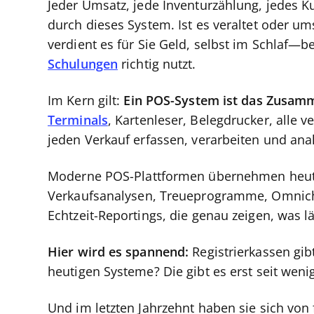
Jeder Umsatz, jede Inventurzählung, jedes K
durch dieses System. Ist es veraltet oder um
verdient es für Sie Geld, selbst im Schlaf
Schulungen
richtig nutzt.
Im Kern gilt:
Ein POS-System ist das Zusam
Terminals
, Kartenleser, Belegdrucker, alle
jeden Verkauf erfassen, verarbeiten und ana
Moderne POS-Plattformen übernehmen heut
Verkaufsanalysen, Treueprogramme, Omnicha
Echtzeit-Reportings, die genau zeigen, was 
Hier wird es spannend:
Registrierkassen gibt
heutigen Systeme? Die gibt es erst seit weni
Und im letzten Jahrzehnt haben sie sich von 