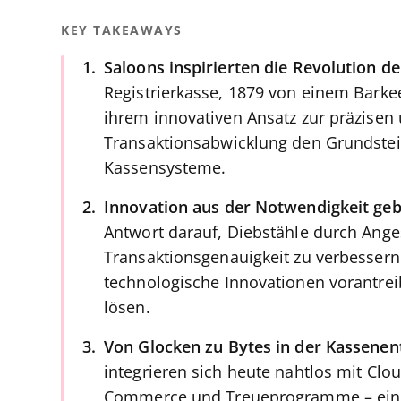
KEY TAKEAWAYS
Saloons inspirierten die Revolution de
Registrierkasse, 1879 von einem Barkee
ihrem innovativen Ansatz zur präzisen 
Transaktionsabwicklung den Grundstei
Kassensysteme.
Innovation aus der Notwendigkeit ge
Antwort darauf, Diebstähle durch Anges
Transaktionsgenauigkeit zu verbessern 
technologische Innovationen vorantreib
lösen.
Von Glocken zu Bytes in der Kassenen
integrieren sich heute nahtlos mit Clo
Commerce und Treueprogramme – ein B