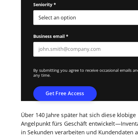
Seniority
*
Business email
*
By submitting you agree to receive occasional emails 
any time.
Über 140 Jahre später hat sich diese klobi
Angelpunkt fürs Geschäft entwickelt—Inventa
in Sekunden verarbeiten und Kundendaten ana