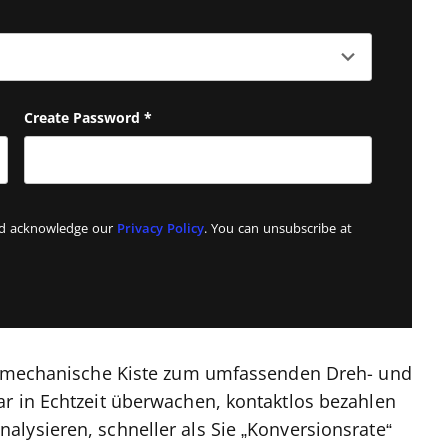
Create Password
*
and acknowledge our
Privacy Policy
. You can unsubscribe at
ge mechanische Kiste zum umfassenden Dreh- und
r in Echtzeit überwachen, kontaktlos bezahlen
lysieren, schneller als Sie „Konversionsrate“