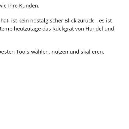
 wie Ihre Kunden.
hat, ist kein nostalgischer Blick zurück—es ist
steme heutzutage das Rückgrat von Handel und
besten Tools wählen, nutzen und skalieren.