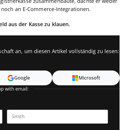
Registrierkasse zusammenbaute, dachte er weder
 noch an E-Commerce-Integrationen.
eld aus der Kasse zu klauen.
chaft an, um diesen Artikel vollständig zu lesen:
Google
Microsoft
up with email:
Last name