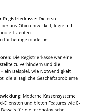
r Registrierkasse:
Die erste
per aus Ohio entwickelt, legte mit
und effizienten
n für heutige moderne
boren:
Die Registrierkasse war eine
tellte zu verhindern und die
– ein Beispiel, wie Notwendigkeit
t, die alltägliche Geschäftsprobleme
twicklung:
Moderne Kassensysteme
ud-Diensten und bieten Features wie E-
eweis für die technologische