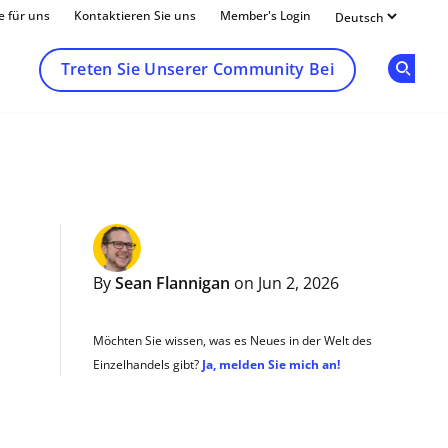
e für uns
Kontaktieren Sie uns
Member's Login
Treten Sie Unserer Community Bei
Op
By
Sean Flannigan
on Jun 2, 2026
Möchten Sie wissen, was es Neues in der Welt des
Einzelhandels gibt?
Ja, melden Sie mich an!