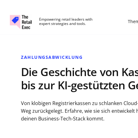
The Retail Exec
Empowering retail leaders with
The
expert strategies and tools.
Skip to main content
ZAHLUNGSABWICKLUNG
Die Geschichte von Ka
bis zur KI-gestützten 
Von klobigen Registrierkassen zu schlanken Clou
Weg zurückgelegt. Erfahre, wie sie sich entwickelt
deinen Business-Tech-Stack kommt.