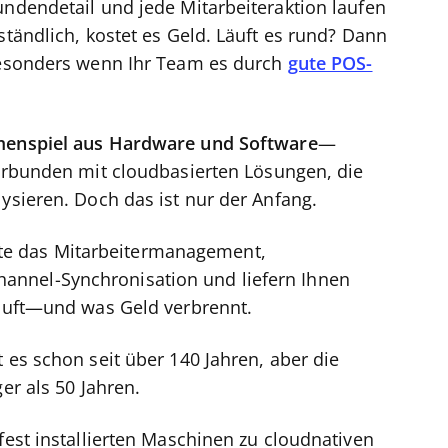
undendetail und jede Mitarbeiteraktion laufen
ständlich, kostet es Geld. Läuft es rund? Dann
—besonders wenn Ihr Team es durch
gute POS-
menspiel aus Hardware und Software
—
 verbunden mit cloudbasierten Lösungen, die
lysieren. Doch das ist nur der Anfang.
e das Mitarbeitermanagement,
nnel-Synchronisation und liefern Ihnen
läuft—und was Geld verbrennt.
 es schon seit über 140 Jahren, aber die
ger als 50 Jahren.
fest installierten Maschinen zu cloudnativen