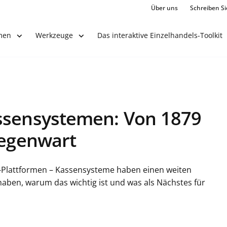
Über uns
Schreiben Si
Das interaktive Einzelhandels-Toolkit
men
Werkzeuge
ssensystemen: Von 1879
Gegenwart
d-Plattformen – Kassensysteme haben einen weiten
 haben, warum das wichtig ist und was als Nächstes für