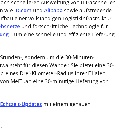
noch schnelleren Ausweitung von ultraschnellen
en wie
JD.com
und
Alibaba
sowie aufstrebende
bau einer vollständigen Logistikinfrastruktur
ebsnetze
und fortschrittliche Technologie für
tung
– um eine schnelle und effiziente Lieferung
-Stunden-, sondern um die 30-Minuten-
wa steht für diesen Wandel: Sie bietet eine 30-
b eines Drei-Kilometer-Radius ihrer Filialen.
g von MeiTuan eine 30-minütige Lieferung von
Echtzeit-Updates
mit einem genauen