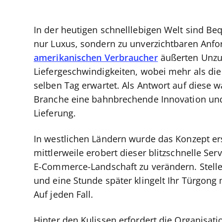
In der heutigen schnelllebigen Welt sind B
nur Luxus, sondern zu unverzichtbaren Anf
amerikanischen Verbraucher
äußerten Unzuf
Liefergeschwindigkeiten, wobei mehr als die 
selben Tag erwartet. Als Antwort auf diese
Branche eine bahnbrechende Innovation und 
Lieferung.
In westlichen Ländern wurde das Konzept er
mittlerweile erobert dieser blitzschnelle Ser
E-Commerce-Landschaft zu verändern. Stellen
und eine Stunde später klingelt Ihr Türgong
Auf jeden Fall.
Hinter den Kulissen erfordert die Organisa