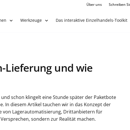
Über uns
Schreiben Si
Das interaktive Einzelhandels-Toolkit
men
Werkzeuge
n-Lieferung und wie
 – und schon klingelt eine Stunde später der Paketbote
. In diesem Artikel tauchen wir in das Konzept der
e von Lagerautomatisierung, Drittanbietern für
m Versprechen, sondern zur Realität machen.