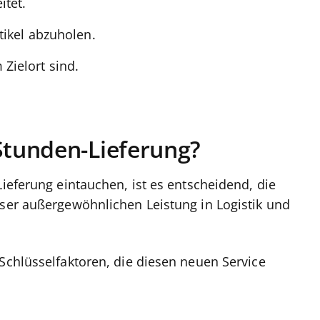
itet.
tikel abzuholen.
Zielort sind.
-Stunden-Lieferung?
Lieferung eintauchen, ist es entscheidend, die
eser außergewöhnlichen Leistung in Logistik und
 Schlüsselfaktoren, die diesen neuen Service