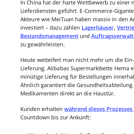
In China hat der harte Wettbewerb zu einer 
Lieferdiensten geführt. E-Commerce-Gigant
Akteure wie MeiTuan haben massiv in den Auf
investiert – dazu zählen
Lagerhäuser
,
Vertri
Bestandsmanagement
und
Auftragsverwal
zu gewährleisten.
Heute wetteifert man nicht mehr um die Ein
Lieferung. Alibabas Supermarktkette Hema et
minütige Lieferung für Bestellungen innerhal
Ähnlich garantiert die Gesundheitsabteilun
Medikamenten direkt an die Haustür.
Kunden erhalten
während dieses Prozesses 
Countdown bis zur Ankunft: