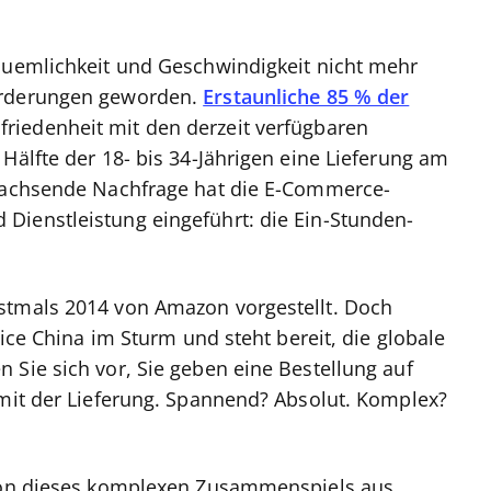
equemlichkeit und Geschwindigkeit nicht mehr
orderungen geworden.
Erstaunliche 85 % der
riedenheit mit den derzeit verfügbaren
Hälfte der 18- bis 34-Jährigen eine Lieferung am
 wachsende Nachfrage hat die E-Commerce-
Dienstleistung eingeführt: die Ein-Stunden-
stmals 2014 von Amazon vorgestellt. Doch
vice China im Sturm und steht bereit, die globale
 Sie sich vor, Sie geben eine Bestellung auf
 mit der Lieferung. Spannend? Absolut. Komplex?
tion dieses komplexen Zusammenspiels aus