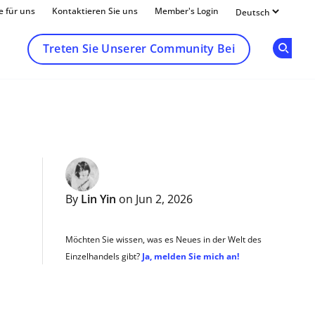
e für uns
Kontaktieren Sie uns
Member's Login
Treten Sie Unserer Community Bei
Op
By
Lin Yin
on Jun 2, 2026
Möchten Sie wissen, was es Neues in der Welt des
Einzelhandels gibt?
Ja, melden Sie mich an!