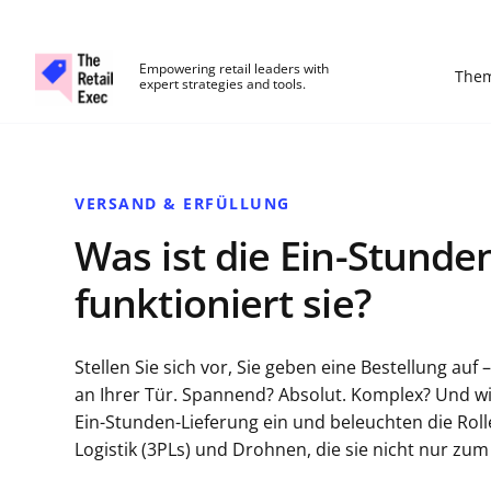
The Retail Exec
Empowering retail leaders with
The
expert strategies and tools.
Skip to main content
VERSAND & ERFÜLLUNG
Was ist die Ein-Stunde
funktioniert sie?
Stellen Sie sich vor, Sie geben eine Bestellung auf
an Ihrer Tür. Spannend? Absolut. Komplex? Und wie
Ein-Stunden-Lieferung ein und beleuchten die Roll
Logistik (3PLs) und Drohnen, die sie nicht nur zu