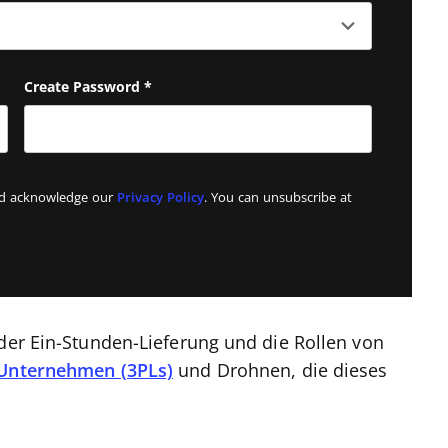
Create Password
*
and acknowledge our
Privacy Policy
. You can unsubscribe at
 der Ein-Stunden-Lieferung und die Rollen von
-Unternehmen (3PLs)
und Drohnen, die dieses