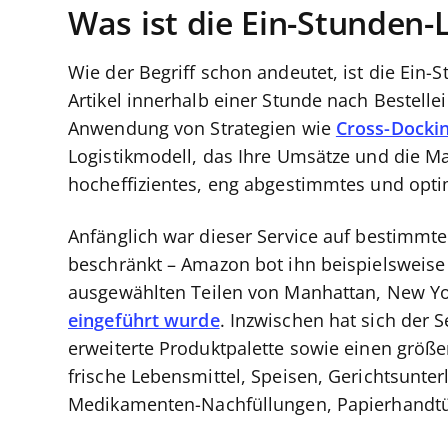
Was ist die Ein-Stunden-
Wie der Begriff schon andeutet, ist die Ein-S
Artikel innerhalb einer Stunde nach Bestell
Anwendung von Strategien wie
Cross-Docki
Logistikmodell, das Ihre Umsätze und die M
hocheffizientes, eng abgestimmtes und optim
Anfänglich war dieser Service auf bestimmte
beschränkt – Amazon bot ihn beispielsweise 
ausgewählten Teilen von Manhattan, New Yor
eingeführt wurde
. Inzwischen hat sich der S
erweiterte Produktpalette sowie einen größ
frische Lebensmittel, Speisen, Gerichtsunter
Medikamenten-Nachfüllungen, Papierhandtüc