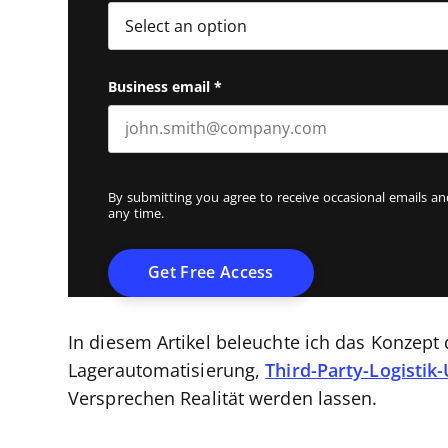
Business email
*
By submitting you agree to receive occasional emails 
any time.
In diesem Artikel beleuchte ich das Konzept
Lagerautomatisierung,
Third-Party-Logistik
Versprechen Realität werden lassen.