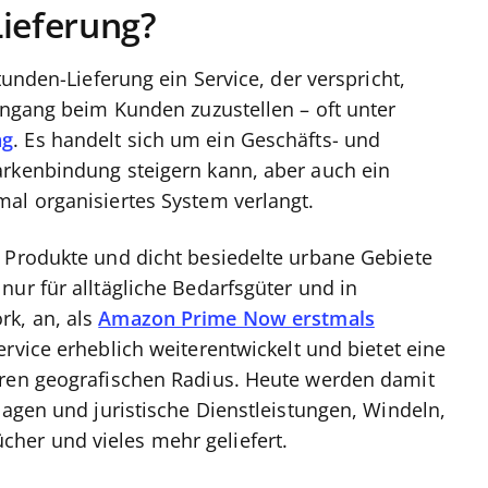
Lieferung?
tunden-Lieferung ein Service, der verspricht,
eingang beim Kunden zuzustellen – oft unter
ng
. Es handelt sich um ein Geschäfts- und
arkenbindung steigern kann, aber auch ein
al organisiertes System verlangt.
 Produkte und dicht besiedelte urbane Gebiete
nur für alltägliche Bedarfsgüter und in
k, an, als
Amazon Prime Now erstmals
ervice erheblich weiterentwickelt und bietet eine
eren geografischen Radius. Heute werden damit
lagen und juristische Dienstleistungen, Windeln,
her und vieles mehr geliefert.