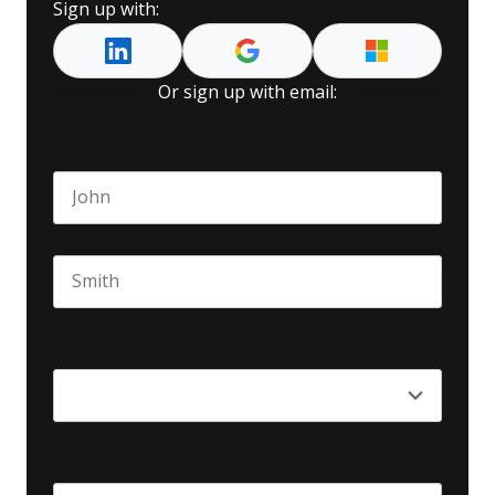
Sign up with:
Or sign up with email:
Name
*
First name
Last name
Seniority
*
Business email
*