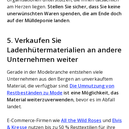
am Herzen liegen.
Stellen Sie sicher, dass Sie keine
unerwünschten Waren spenden, die am Ende doch
auf der Mülldeponie landen
.
5. Verkaufen Sie
Ladenhütermaterialien an andere
Unternehmen weiter
Gerade in der Modebranche entstehen viele
Unternehmen aus den Bergen an unverkauftem
Material, die verfügbar sind.
Die Umnutzung von
Restbeständen zu Mode
ist eine Möglichkeit, das
Material weiterzuverwenden
, bevor es im Abfall
landet.
E-Commerce-Firmen wie
All the Wild Roses
und
Elvis
& Kresse
nutzen bis zu 50 % Resttextilien für ihre