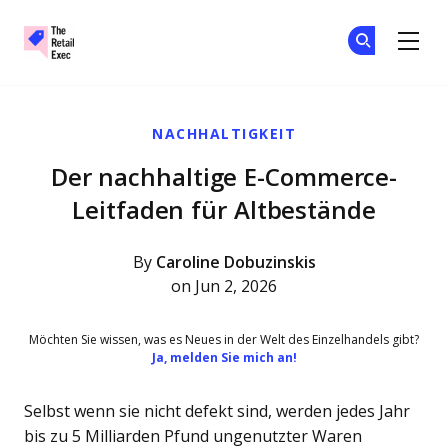
The Retail Exec
Tr
Tr
Skip to main content
NACHHALTIGKEIT
Der nachhaltige E-Commerce-
Leitfaden für Altbestände
By
Caroline Dobuzinskis
on Jun 2, 2026
Möchten Sie wissen, was es Neues in der Welt des Einzelhandels gibt?
Ja, melden Sie mich an!
Selbst wenn sie nicht defekt sind, werden jedes Jahr
bis zu 5 Milliarden Pfund ungenutzter Waren