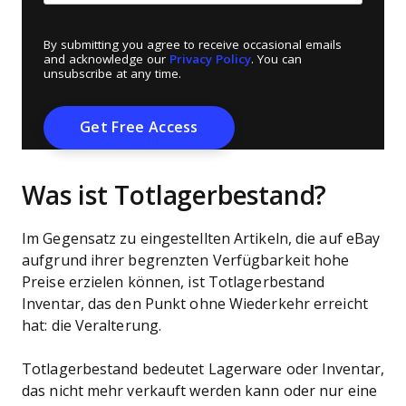
By submitting you agree to receive occasional emails
and acknowledge our
Privacy Policy
. You can
unsubscribe at any time.
Was ist Totlagerbestand?
Im Gegensatz zu eingestellten Artikeln, die auf eBay
aufgrund ihrer begrenzten Verfügbarkeit hohe
Preise erzielen können, ist Totlagerbestand
Inventar, das den Punkt ohne Wiederkehr erreicht
hat: die Veralterung.
Totlagerbestand bedeutet Lagerware oder Inventar,
das nicht mehr verkauft werden kann oder nur eine