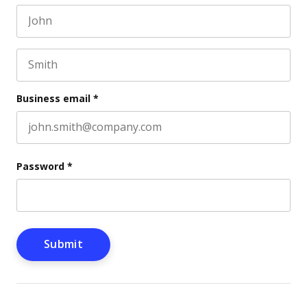
First name
This field is for validation purposes and should be l
Last name
Business email
*
Password
*