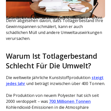
Katie (links) und Amanda McCourt sind die Gründerinnen der nachhaltigen Modemarke Pantee.
Denn abgesehen davon, dass Totlagerbestand Ihre
Gewinnspannen schmälert, kann er auch
schädlichen Müll und andere Umweltauswirkungen
verursachen.
Warum Ist Totlagerbestand
Schlecht Für Die Umwelt?
Die weltweite jährliche Kunststoffproduktion
steigt
jedes Jahr
und beträgt inzwischen über 400 Tonnen.
Die Produktion von neuem Polyester hat sich seit
2000 verdoppelt – was
700 Millionen Tonnen
Kohlendioxid-Emissionen in die Atmosphäre