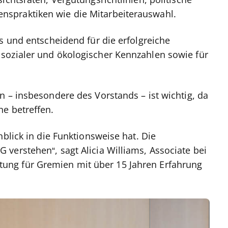
ichtsräten, Vergütungsrichtlinien, politische
spraktiken wie die Mitarbeiterauswahl.
s und entscheidend für die erfolgreiche
sozialer und ökologischer Kennzahlen sowie für
n – insbesondere des Vorstands – ist wichtig, da
he betreffen.
nblick in die Funktionsweise hat. Die
verstehen“, sagt Alicia Williams, Associate bei
ng für Gremien mit über 15 Jahren Erfahrung