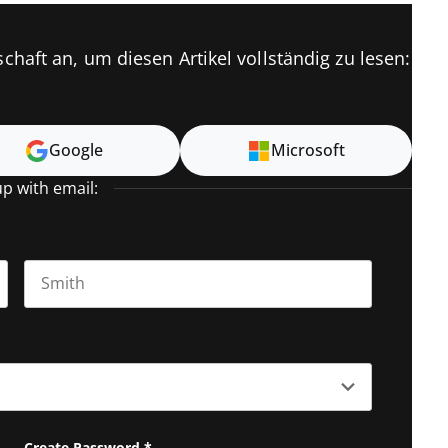
chaft an, um diesen Artikel vollständig zu lesen:
Google
Microsoft
up with email:
Last name