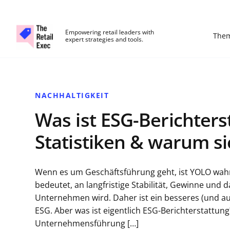
The Retail Exec
Empowering retail leaders with
The
expert strategies and tools.
Skip to main content
NACHHALTIGKEIT
Was ist ESG-Berichters
Statistiken & warum sie
Wenn es um Geschäftsführung geht, ist YOLO wahrsc
bedeutet, an langfristige Stabilität, Gewinne und
Unternehmen wird. Daher ist ein besseres (und au
ESG. Aber was ist eigentlich ESG-Berichterstattun
Unternehmensführung […]