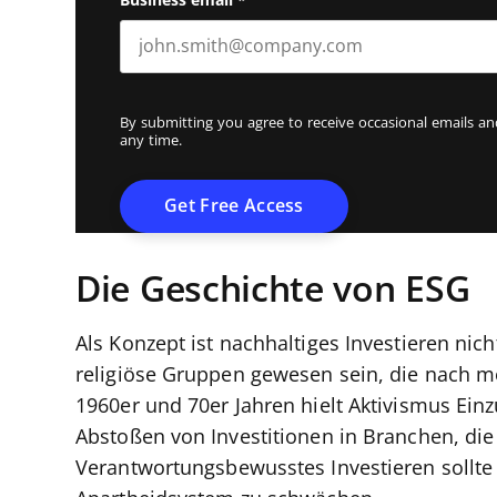
Business email
*
By submitting you agree to receive occasional emails 
any time.
Die Geschichte von ESG
Als Konzept ist nachhaltiges Investieren nic
religiöse Gruppen gewesen sein, die nach m
1960er und 70er Jahren hielt Aktivismus Ein
Abstoßen von Investitionen in Branchen, die
Verantwortungsbewusstes Investieren sollte 