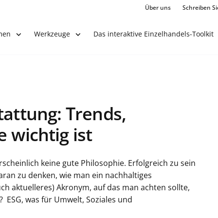
Über uns
Schreiben Si
Das interaktive Einzelhandels-Toolkit
men
Werkzeuge
tattung: Trends,
 wichtig ist
heinlich keine gute Philosophie. Erfolgreich zu sein
 daran zu denken, wie man ein nachhaltiges
ch aktuelleres) Akronym, auf das man achten sollte,
g? ESG, was für Umwelt, Soziales und