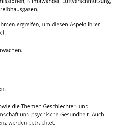
issionen, Klimawandel, Luftverschmutzung,
 Treibhausgasen.
men ergreifen, um diesen Aspekt ihrer
el:
erwachen.
en.
sowie die Themen Geschlechter- und
inschaft und psychische Gesundheit. Auch
enz werden betrachtet.