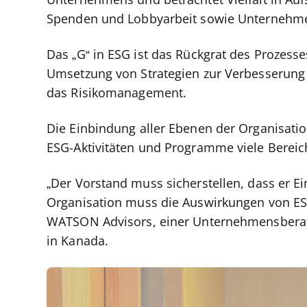
Unternehmens und betrachtet Vielfalt in Aufs
Spenden und Lobbyarbeit sowie Unternehmen
Das „G“ in ESG ist das Rückgrat des Prozesse
Umsetzung von Strategien zur Verbesserung 
das Risikomanagement.
Die Einbindung aller Ebenen der Organisatio
ESG-Aktivitäten und Programme viele Bereic
„Der Vorstand muss sicherstellen, dass er Ei
Organisation muss die Auswirkungen von ESG 
WATSON Advisors, einer Unternehmensberatu
in Kanada.