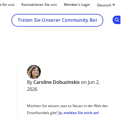
e für uns
Kontaktieren Sie uns
Member's Login
Treten Sie Unserer Community Bei
Op
By
Caroline Dobuzinskis
on Jun 2,
2026
Möchten Sie wissen, was es Neues in der Welt des
Einzelhandels gibt?
Ja, melden Sie mich an!