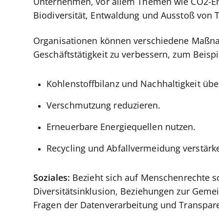
Unternehmen, vor allem Themen wie CO2-Em
Biodiversität, Entwaldung und Ausstoß von
Organisationen können verschiedene Maßnah
Geschäftstätigkeit zu verbessern, zum Beispi
Kohlenstoffbilanz und Nachhaltigkeit üb
Verschmutzung reduzieren.
Erneuerbare Energiequellen nutzen.
Recycling und Abfallvermeidung verstärk
Soziales:
Bezieht sich auf Menschenrechte 
Diversitätsinklusion, Beziehungen zur Geme
Fragen der Datenverarbeitung und Transpar