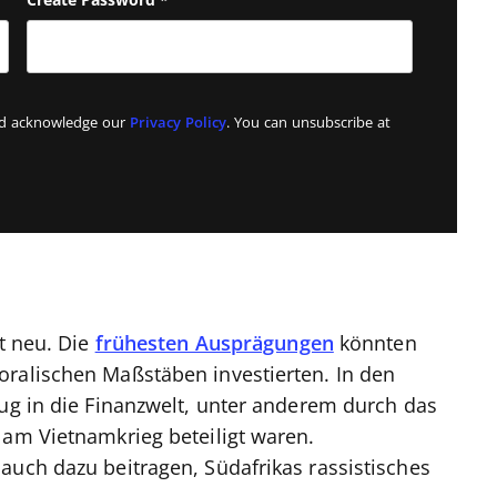
Create Password
*
and acknowledge our
Privacy Policy
. You can unsubscribe at
ht neu. Die
frühesten Ausprägungen
könnten
oralischen Maßstäben investierten. In den
zug in die Finanzwelt, unter anderem durch das
 am Vietnamkrieg beteiligt waren.
auch dazu beitragen, Südafrikas rassistisches