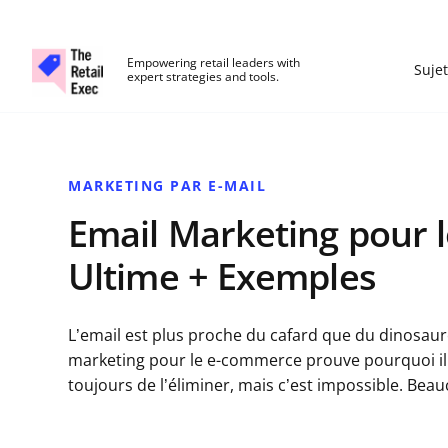
The Retail Exec
Empowering retail leaders with
Sujet
expert strategies and tools.
Skip to main content
MARKETING PAR E-MAIL
Email Marketing pour 
Ultime + Exemples
L’email est plus proche du cafard que du dinosaure :
marketing pour le e-commerce prouve pourquoi il r
toujours de l’éliminer, mais c’est impossible. Be