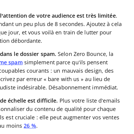
l’attention de votre audience est très limitée
.
endant un peu plus de 8 secondes. Ajoutez à cela
e jour, et vous voilà en train de lutter pour
tion débordante.
dans le dossier spam.
Selon Zero Bounce, la
mme spam
simplement parce qu’ils pensent
 coupables courants : un mauvais design, des
rivez par erreur « bare with us » au lieu de
 nudiste indésirable. Désabonnement immédiat.
 échelle est difficile.
Plus votre liste d’emails
rsonnaliser du contenu de qualité pour chaque
s est cruciale : elle peut augmenter vos ventes
d’au moins
26 %
.