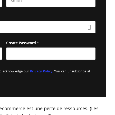
Last name
Create Password
*
and acknowledge our
Privacy Policy
. You can unsubscribe at
’ecommerce est une perte de ressources. (Les