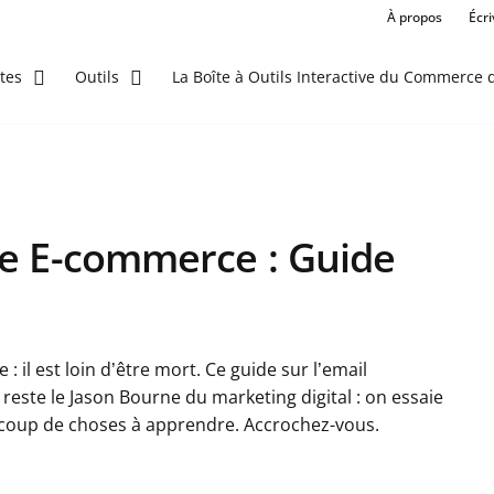
À propos
Écr
La Boîte à Outils Interactive du Commerce d
tes
Outils
le E-commerce : Guide
 il est loin d’être mort. Ce guide sur l’email
este le Jason Bourne du marketing digital : on essaie
aucoup de choses à apprendre. Accrochez-vous.