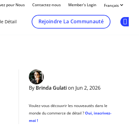
ivez pour Nous
Contactez-nous
Member's Login
Rejoindre La Communauté
e Détail
Op
By
Brinda Gulati
on Jun 2, 2026
Voulez-vous découvrir les nouveautés dans le
monde du commerce de détail ?
Oui, inscrivez-
moi !