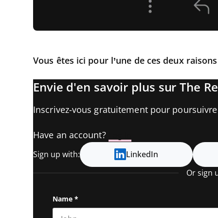
Vous êtes ici pour l’une de ces deux raisons
Envie d'en savoir plus sur The Re
Inscrivez-vous gratuitement pour poursuivre l
Have an account?
Log In
Sign up with:
LinkedIn
Or sign 
Name
*