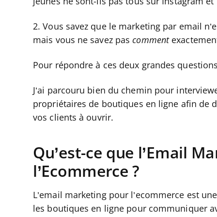
jeunes ne sont-ils pas tous sur Instagram et 
2. Vous savez que le marketing par email n’e
mais vous ne savez pas
comment
exactement 
Pour répondre à ces deux grandes questions,
J’ai parcouru bien du chemin pour interview
propriétaires de boutiques en ligne afin de
vos clients à ouvrir.
Qu’est-ce que l’Email Ma
l’Ecommerce ?
L’email marketing pour l’ecommerce est une
les boutiques en ligne pour communiquer ave