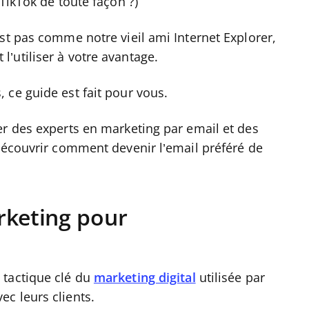
TikTok de toute façon ?)
st pas comme notre vieil ami Internet Explorer,
l’utiliser à votre avantage.
 ce guide est fait pour vous.
er des experts en marketing par email et des
 découvrir comment devenir l’email préféré de
rketing pour
 tactique clé du
marketing digital
utilisée par
c leurs clients.