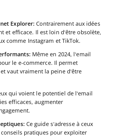
rnet Explorer:
Contrairement aux idées
 et efficace. Il est loin d’être obsolète,
aux comme Instagram et TikTok.
performants:
Même en 2024, l’email
 pour le e-commerce. Il permet
 et vaut vraiment la peine d’être
ux qui voient le potentiel de l’email
ies efficaces, augmenter
engagement.
ceptiques:
Ce guide s’adresse à ceux
 conseils pratiques pour exploiter