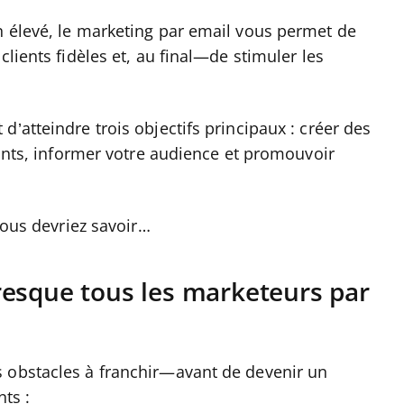
n élevé, le marketing par email vous permet de
clients fidèles et, au final—de stimuler les
’atteindre trois objectifs principaux : créer des
tants, informer votre audience et promouvoir
 vous devriez savoir…
resque tous les marketeurs par
s obstacles à franchir—avant de devenir un
ts :