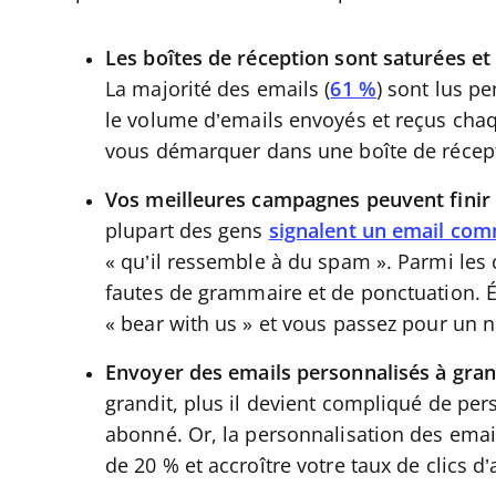
Les boîtes de réception sont saturées et 
La majorité des emails (
61 %
) sont lus p
le volume d’emails envoyés et reçus chaqu
vous démarquer dans une boîte de récep
Vos meilleures campagnes peuvent finir 
plupart des gens
signalent un email co
« qu’il ressemble à du spam ». Parmi les
fautes de grammaire et de ponctuation. Éc
« bear with us » et vous passez pour un
Envoyer des emails personnalisés à grande
grandit, plus il devient compliqué de pe
abonné. Or, la personnalisation des email
de 20 % et accroître votre taux de clics 