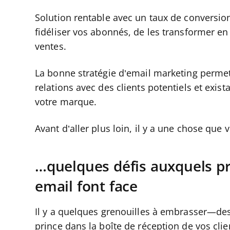
Solution rentable avec un taux de conversio
fidéliser vos abonnés, de les transformer en 
ventes.
La bonne stratégie d’email marketing permet d
relations avec des clients potentiels et exis
votre marque.
Avant d’aller plus loin, il y a une chose que
…quelques défis auxquels p
email font face
Il y a quelques grenouilles à embrasser—de
prince dans la boîte de réception de vos clien