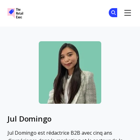
The Retail Exec
Re
Re
Skip to main content
Jul Domingo
Jul Domingo est rédactrice B2B avec cinq ans