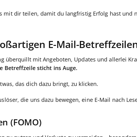
it dir teilen, damit du langfristig Erfolg hast und n
oßartigen E-Mail-Betreffzeile
ng überquillt mit Angeboten, Updates und allerlei Kr
e Betreffzeile sticht ins Auge.
twas, das dich dazu bringt, zu klicken.
slöser, die uns dazu bewegen, eine E-Mail nach Lesen
sen (FOMO)