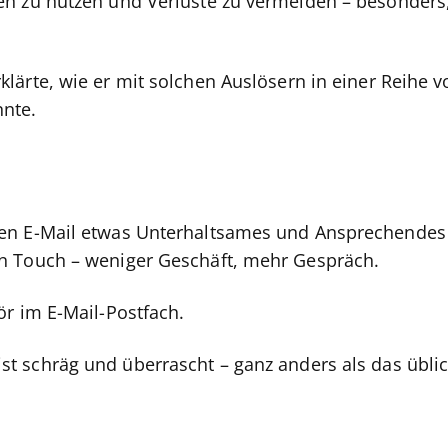
en zu nutzen und Verluste zu vermeiden – besonders
klärte, wie er mit solchen Auslösern in einer Reihe v
nte.
en E-Mail etwas Unterhaltsames und Ansprechendes 
n Touch – weniger Geschäft, mehr Gespräch.
ör im E-Mail-Postfach.
 ist schräg und überrascht – ganz anders als das üblic