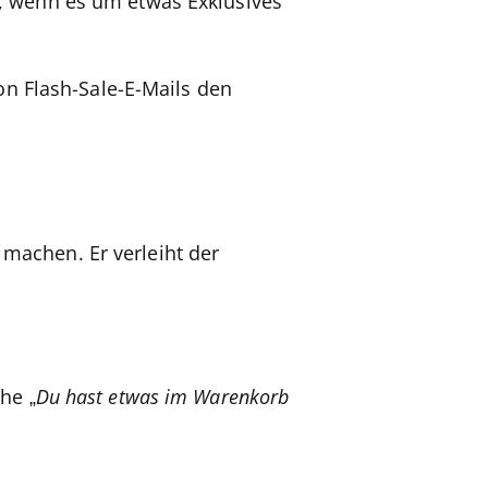
, wenn es um etwas Exklusives
on Flash-Sale-E-Mails den
machen. Er verleiht der
he „
Du hast etwas im Warenkorb