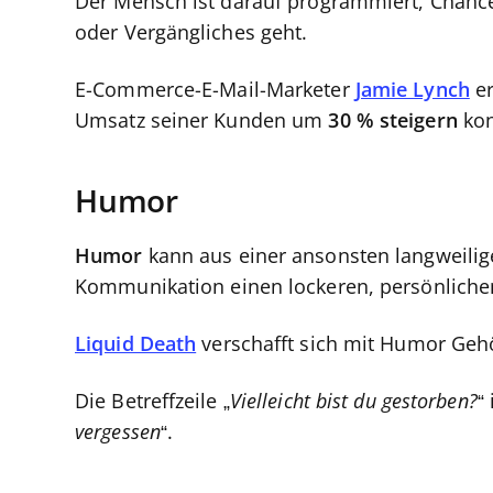
Der Mensch ist darauf programmiert, Chanc
oder Vergängliches geht.
E-Commerce-E-Mail-Marketer
Jamie Lynch
er
Umsatz seiner Kunden um
30 % steigern
kon
Humor
Humor
kann aus einer ansonsten langweilig
Kommunikation einen lockeren, persönliche
Liquid Death
verschafft sich mit Humor Geh
Die Betreffzeile „
Vielleicht bist du gestorben?
“
vergessen
“.