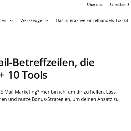
Über uns
Schreiben Si
Das interaktive Einzelhandels-Toolkit
men
Werkzeuge
-Betreffzeilen, die
+ 10 Tools
m E-Mail-Marketing? Hier bin ich, um dir zu helfen. Lass
eren und nutze Bonus-Strategien, um deinen Ansatz zu