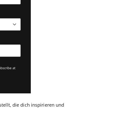
bscribe at
llt, die dich inspirieren und