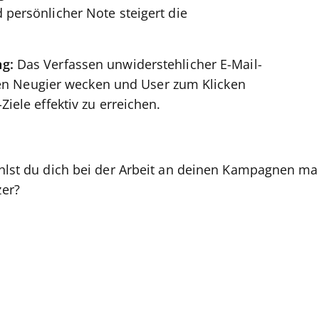
persönlicher Note steigert die
ng:
Das Verfassen unwiderstehlicher E-Mail-
llen Neugier wecken und User zum Klicken
iele effektiv zu erreichen.
fühlst du dich bei der Arbeit an deinen Kampagnen m
zer?