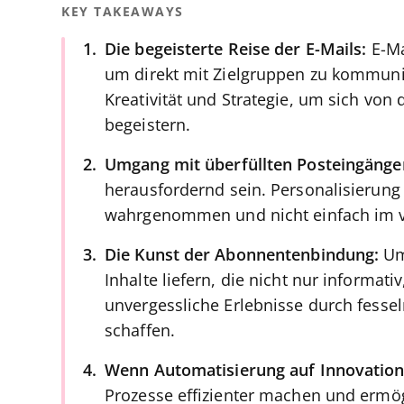
KEY TAKEAWAYS
Die begeisterte Reise der E-Mails:
E-Ma
um direkt mit Zielgruppen zu kommuni
Kreativität und Strategie, um sich vo
begeistern.
Umgang mit überfüllten Posteingänge
herausfordernd sein. Personalisierung
wahrgenommen und nicht einfach im v
Die Kunst der Abonnentenbindung:
Um
Inhalte liefern, die nicht nur informa
unvergessliche Erlebnisse durch fessel
schaffen.
Wenn Automatisierung auf Innovation 
Prozesse effizienter machen und ermög