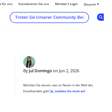
e für uns
Kontaktieren Sie uns
Member's Login
Treten Sie Unserer Community Bei
Op
By
Jul Domingo
on Jun 2, 2026
Möchten Sie wissen, was es Neues in der Welt des
Einzelhandels gibt?
Ja, melden Sie mich an!