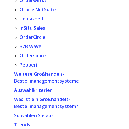
Orderwerks
Oracle NetSuite
Unleashed
InSitu Sales
OrderCircle
B2B Wave
Orderspace
Pepperi
Weitere Großhandels-
Bestellmanagementsysteme
Auswahlkriterien
Was ist ein Großhandels-
Bestellmanagementsystem?
So wählen Sie aus
Trends