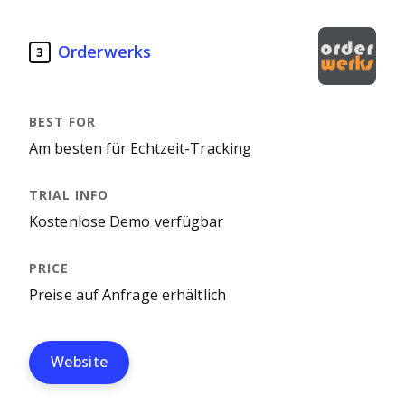
Orderwerks
3
Am besten für Echtzeit-Tracking
Kostenlose Demo verfügbar
Preise auf Anfrage erhältlich
Website