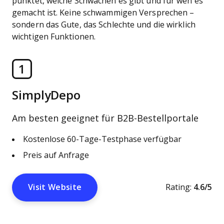
punktet, welche Schwächen es gibt und für wen es
gemacht ist. Keine schwammigen Versprechen –
sondern das Gute, das Schlechte und die wirklich
wichtigen Funktionen.
1
SimplyDepo
Am besten geeignet für B2B-Bestellportale
Kostenlose 60-Tage-Testphase verfügbar
Preis auf Anfrage
Visit Website
Rating:
4.6/5