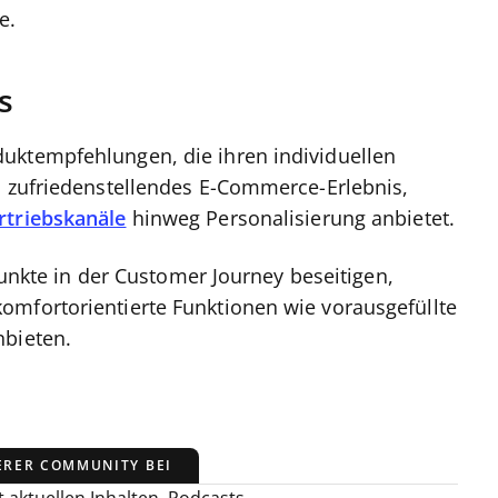
e.
s
uktempfehlungen, die ihren individuellen
n zufriedenstellendes E-Commerce-Erlebnis,
rtriebskanäle
hinweg Personalisierung anbietet.
te in der Customer Journey beseitigen,
omfortorientierte Funktionen wie vorausgefüllte
nbieten.
ERER COMMUNITY BEI