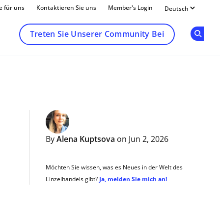
e für uns
Kontaktieren Sie uns
Member's Login
Treten Sie Unserer Community Bei
Op
By
Alena Kuptsova
on Jun 2, 2026
Möchten Sie wissen, was es Neues in der Welt des
Einzelhandels gibt?
Ja, melden Sie mich an!