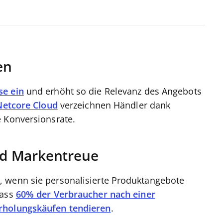
en
se ein
und erhöht so die Relevanz des Angebots
Netcore Cloud
verzeichnen Händler dank
e Konversionsrate.
d Markentreue
 wenn sie personalisierte Produktangebote
dass
60% der Verbraucher nach einer
erholungskäufen tendieren
.