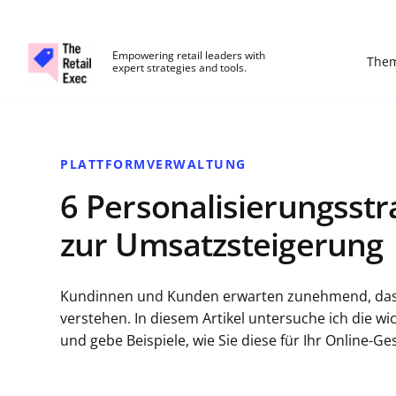
The Retail Exec
Empowering retail leaders with
The
expert strategies and tools.
Skip to main content
PLATTFORMVERWALTUNG
6 Personalisierungsst
zur Umsatzsteigerung
Kundinnen und Kunden erwarten zunehmend, dass
verstehen. In diesem Artikel untersuche ich die w
und gebe Beispiele, wie Sie diese für Ihr Online-G