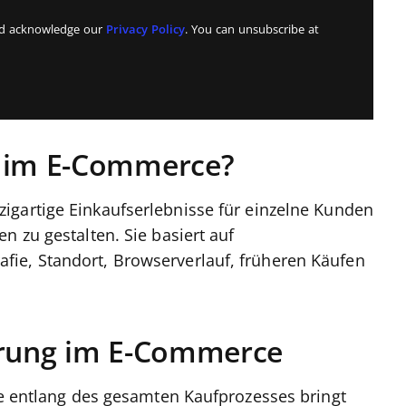
and acknowledge our
Privacy Policy
. You can unsubscribe at
g im E-Commerce?
zigartige Einkaufserlebnisse für einzelne Kunden
n zu gestalten. Sie basiert auf
ie, Standort, Browserverlauf, früheren Käufen
ierung im E-Commerce
sse entlang des gesamten Kaufprozesses bringt