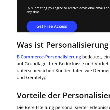
By submitting you agree to receive occasional emails 
any time.
Was ist Personalisierun
E-Commerce-Personalisierung
bedeutet, ein
auf Grundlage ihrer Bedürfnisse und Vorliebe
unterschiedlichen Kundendaten wie Demograf
und Gerätetyp.
Vorteile der Personalis
Die Bereitstellung personalisierter Erlebni