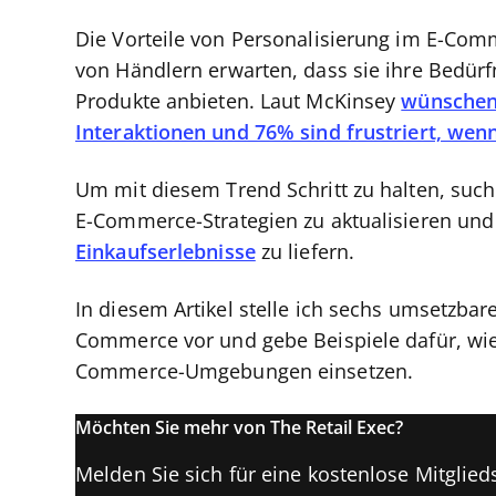
Die Vorteile von Personalisierung im E-Com
von Händlern erwarten, dass sie ihre Bedür
Produkte anbieten. Laut McKinsey
wünschen 
Interaktionen und 76% sind frustriert, wenn
Um mit diesem Trend Schritt zu halten, suc
E-Commerce-Strategien zu aktualisieren un
Einkaufserlebnisse
zu liefern.
In diesem Artikel stelle ich sechs umsetzbar
Commerce vor und gebe Beispiele dafür, wie 
Commerce-Umgebungen einsetzen.
Möchten Sie mehr von The Retail Exec?
Melden Sie sich für eine kostenlose Mitglieds