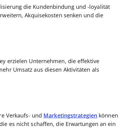
sierung die Kundenbindung und -loyalität
erweitern, Akquisekosten senken und die
ey erzielen Unternehmen, die effektive
mehr Umsatz aus diesen Aktivitäten als
hre Verkaufs- und
Marketingstrategien
können
ie es nicht schaffen, die Erwartungen an ein