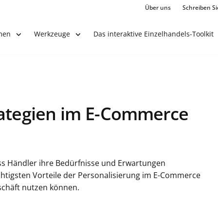
Über uns
Schreiben Si
Das interaktive Einzelhandels-Toolkit
men
Werkzeuge
rategien im E-Commerce
 Händler ihre Bedürfnisse und Erwartungen
ichtigsten Vorteile der Personalisierung im E-Commerce
eschäft nutzen können.