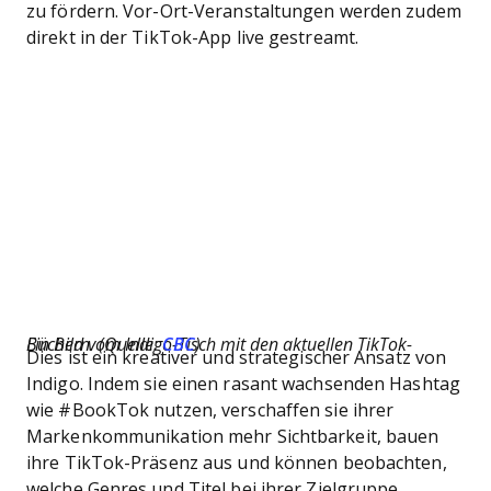
zu fördern. Vor-Ort-Veranstaltungen werden zudem
direkt in der TikTok-App live gestreamt.
Ein Bild vom Indigo-Tisch mit den aktuellen TikTok-Büchern. (Quelle:
CBC
)
Dies ist ein kreativer und strategischer Ansatz von
Indigo. Indem sie einen rasant wachsenden Hashtag
wie #BookTok nutzen, verschaffen sie ihrer
Markenkommunikation mehr Sichtbarkeit, bauen
ihre TikTok-Präsenz aus und können beobachten,
welche Genres und Titel bei ihrer Zielgruppe