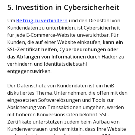
5. Investition in Cybersicherheit
Um
Betrug zu verhindern
und den Diebstahl von
Kundendaten zu unterbinden, ist Cybersicherheit
für jede E-Commerce-Website unverzichtbar. Für
Kunden, die auf einer Website einkaufen,
kann ein
SSL-Zertifikat helfen, Cyberbedrohungen oder
das Abfangen von Informationen
durch Hacker zu
verhindern und Identitätsdiebstahl
entgegenzuwirken.
Der Datenschutz von Kundendaten ist ein heiß
diskutiertes Thema. Unternehmen, die offen mit den
eingesetzten Softwarelösungen und Tools zur
Absicherung von Transaktionen umgehen, werden
mit höheren Konversionsraten belohnt. SSL-
Zertifikate unterstützen zudem beim Aufbau von
Kundenvertrauen und vermitteln, dass Ihre Website