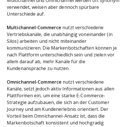
Multichannel und Omnichannel werden oft synonym
verwendet, weisen aber dennoch spürbare
Unterschiede auf.
Multichannel-Commerce
nutzt verschiedene
Vertriebskanäle, die unabhängig voneinander (in
Silos) arbeiten und nicht miteinander
kommunizieren. Die Markenbotschaften können je
nach Plattform unterschiedlich sein und zielen vor
allem darauf ab, mehr Kanäle für die
Kundenansprache zu nutzen.
Omnichannel-Commerce
nutzt verschiedene
Kanäle, setzt jedoch aktiv Informationen aus allen
Plattformen ein, um eine starke E-Commerce-
Strategie aufzubauen, die sich an der Customer
Journey und am Kundenerlebnis orientiert
.
Der
Vorteil beim Omnichannel-Ansatz ist, dass die
Markenbotschaft konsistent und hochgradig