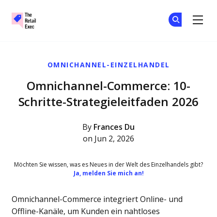
The Retail Exec
Tr
Tr
Skip to main content
OMNICHANNEL-EINZELHANDEL
Omnichannel-Commerce: 10-
Schritte-Strategieleitfaden 2026
By
Frances Du
on Jun 2, 2026
Möchten Sie wissen, was es Neues in der Welt des Einzelhandels gibt?
Ja, melden Sie mich an!
Omnichannel-Commerce integriert Online- und
Offline-Kanäle, um Kunden ein nahtloses