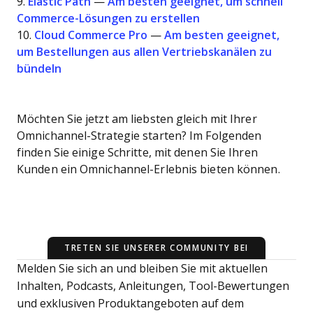
9.
Elastic Path
—
Am besten geeignet, um schnell
Commerce-Lösungen zu erstellen
10.
Cloud Commerce Pro
—
Am besten geeignet,
um Bestellungen aus allen Vertriebskanälen zu
bündeln
Möchten Sie jetzt am liebsten gleich mit Ihrer
Omnichannel-Strategie starten? Im Folgenden
finden Sie einige Schritte, mit denen Sie Ihren
Kunden ein Omnichannel-Erlebnis bieten können.
TRETEN SIE UNSERER COMMUNITY BEI
Melden Sie sich an und bleiben Sie mit aktuellen
Inhalten, Podcasts, Anleitungen, Tool-Bewertungen
und exklusiven Produktangeboten auf dem