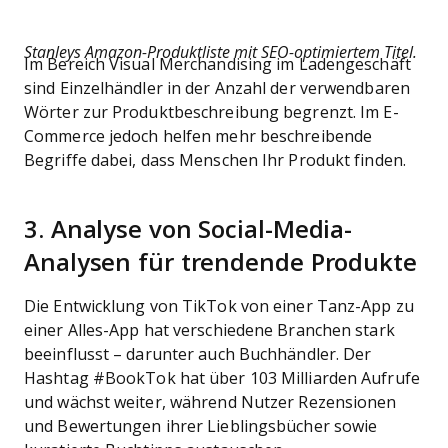
Stanleys Amazon-Produktliste mit SEO-optimiertem Titel.
Im Bereich Visual Merchandising im Ladengeschäft
sind Einzelhändler in der Anzahl der verwendbaren
Wörter zur Produktbeschreibung begrenzt. Im E-
Commerce jedoch helfen mehr beschreibende
Begriffe dabei, dass Menschen Ihr Produkt finden.
3. Analyse von Social-Media-
Analysen für trendende Produkte
Die Entwicklung von TikTok von einer Tanz-App zu
einer Alles-App hat verschiedene Branchen stark
beeinflusst – darunter auch Buchhändler. Der
Hashtag #BookTok hat über 103 Milliarden Aufrufe
und wächst weiter, während Nutzer Rezensionen
und Bewertungen ihrer Lieblingsbücher sowie