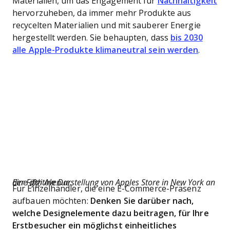
Materialien, um das Engagement für
Nachhaltigkeit
hervorzuheben, da immer mehr Produkte aus
recycelten Materialien und mit sauberer Energie
hergestellt werden. Sie behaupten, dass
bis 2030
alle Apple-Produkte klimaneutral sein werden
.
Eine digitale Darstellung von Apples Store in New York an der Fifth Avenue.
Für Einzelhändler, die eine E-Commerce-Präsenz
aufbauen möchten:
Denken Sie darüber nach,
welche Designelemente dazu beitragen, für Ihre
Erstbesucher ein möglichst einheitliches