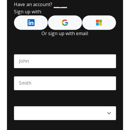
Have an account?
Log In
Sign up with:
Or sign up with email:
Name
*
First name
Last name
Seniority
*