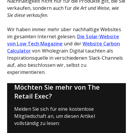
Nachhaltigkeit nicht nur für die Produkte gilt, die Sie
verkaufen, sondern auch für
die Art und Weise, wie
Sie diese verkaufen
.
Wir haben immer mehr über nachhaltige Websites
im gesamten Internet gelesen.
Die Solar-Website
von Low Tech Magazine
und der
Website Carbon
Calculator
von Wholegrain Digital tauchten als
Inspirationsquelle in verschiedenen Slack-Channels
auf, also beschlossen wir, selbst zu
experimentieren.
Möchten Sie mehr von The
Retail Exec?
Melden Sie sich für eine kostenlose
Mitgliedschaft an, um diesen Artikel
vollständig zu lesen: