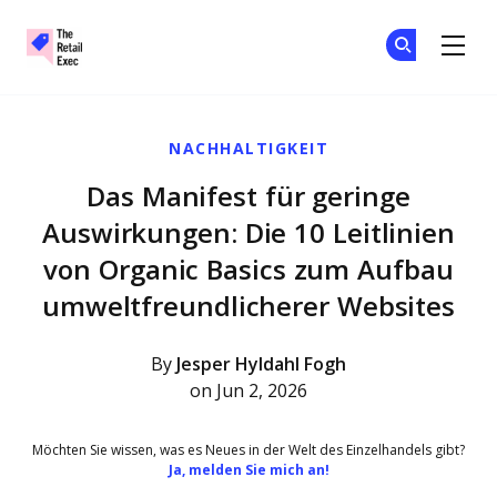
The Retail Exec
Tr
Tr
Skip to main content
NACHHALTIGKEIT
Das Manifest für geringe
Auswirkungen: Die 10 Leitlinien
von Organic Basics zum Aufbau
umweltfreundlicherer Websites
By
Jesper Hyldahl Fogh
on Jun 2, 2026
Möchten Sie wissen, was es Neues in der Welt des Einzelhandels gibt?
Ja, melden Sie mich an!