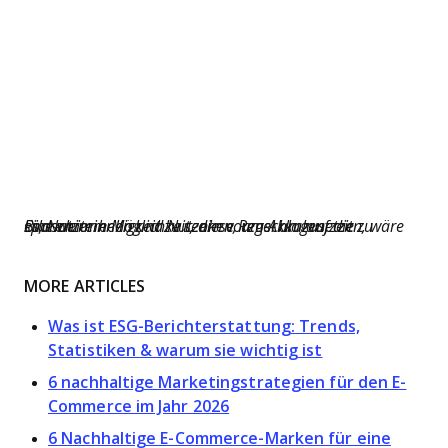
Eine weitere Möglichkeit, diese Regel umzusetzen, wäre es, Nutzerinnen und Nutzern vorzuschlagen, die Bildschirmhelligkeit zu senken, um Akkulaufzeit zu sparen.
MORE ARTICLES
Was ist ESG-Berichterstattung: Trends,
Statistiken & warum sie wichtig ist
6 nachhaltige Marketingstrategien für den E-
Commerce im Jahr 2026
6 Nachhaltige E-Commerce-Marken für eine