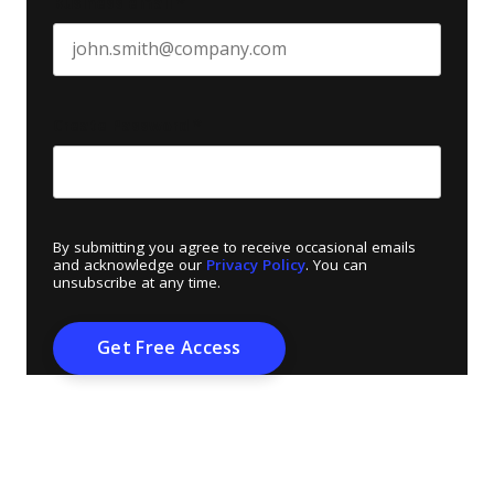
Business email
*
Create Password
*
By submitting you agree to receive occasional emails
and acknowledge our
Privacy Policy
. You can
unsubscribe at any time.