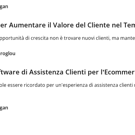
igan
per Aumentare il Valore del Cliente nel T
pportunità di crescita non è trovare nuovi clienti, ma manten
aroglou
oftware di Assistenza Clienti per l’Ecomme
e essere ricordato per un'esperienza di assistenza clienti 
igan