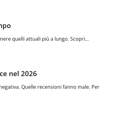
empo
ere quelli attuali più a lungo. Scopri…
rce nel 2026
negativa. Quelle recensioni fanno male. Per