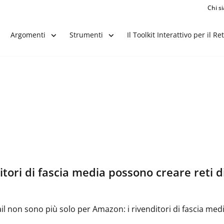
Chi s
Il Toolkit Interattivo per il Ret
Argomenti
Strumenti
itori di fascia media possono creare reti d
ail non sono più solo per Amazon: i rivenditori di fascia me