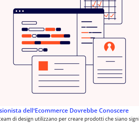
essionista dell’Ecommerce Dovrebbe Conoscere
am di design utilizzano per creare prodotti che siano significa