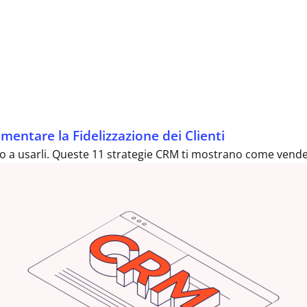
entare la Fidelizzazione dei Clienti
ero a usarli. Queste 11 strategie CRM ti mostrano come vender