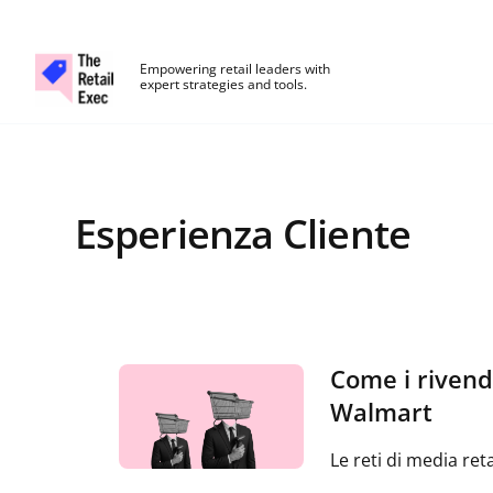
The Retail Exec
Empowering retail leaders with
expert strategies and tools.
Skip to main content
Esperienza Cliente
Come i rivend
Walmart
Le reti di media ret