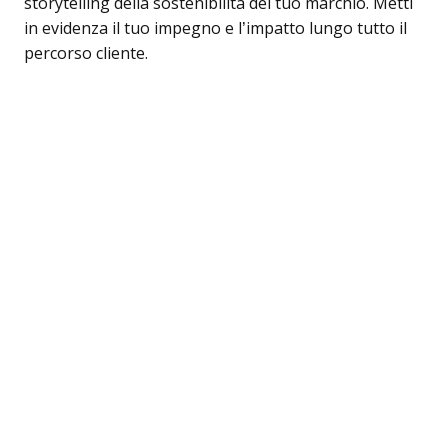
storytelling della sostenibilità del tuo marchio. Metti
in evidenza il tuo impegno e l’impatto lungo tutto il
percorso cliente.