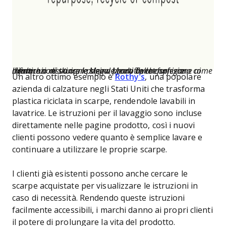
Il marchio di skincare Meow Meow Tweet fornisce informazioni su ogni pagina prodotto che spiegano come riciclare o restituire le singole parti della confezione ai clienti.
Un altro ottimo esempio è
Rothy’s
, una popolare
azienda di calzature negli Stati Uniti che trasforma
plastica riciclata in scarpe, rendendole lavabili in
lavatrice. Le istruzioni per il lavaggio sono incluse
direttamente nelle pagine prodotto, così i nuovi
clienti possono vedere quanto è semplice lavare e
continuare a utilizzare le proprie scarpe.
I clienti già esistenti possono anche cercare le
scarpe acquistate per visualizzare le istruzioni in
caso di necessità. Rendendo queste istruzioni
facilmente accessibili, i marchi danno ai propri clienti
il potere di prolungare la vita del prodotto.