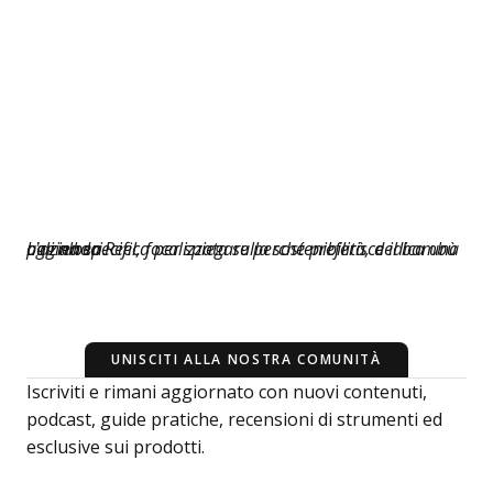
L’azienda Reel, focalizzata sulla sostenibilità, dedica una pagina specifica per spiegare perché preferisce il bambù agli alberi.
UNISCITI ALLA NOSTRA COMUNITÀ
Iscriviti e rimani aggiornato con nuovi contenuti,
podcast, guide pratiche, recensioni di strumenti ed
esclusive sui prodotti.