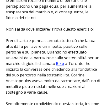
le emissioni totali o il numero di persone che
percepiscono una paga equa, per aumentare la
trasparenza del marchio e, di conseguenza, la
fiducia dei clienti.
Non sai da dove iniziare? Prova questo esercizio:
Prendi carta e penna e annota tutto ciò che la tua
attività fa per avere un impatto positivo sulle
persone e sul pianeta. Quando ho effettuato
un’analisi della narrazione sulla sostenibilità per un
marchio di gioielli chiamato
Biko
a Toronto, ho
iniziato la conversazione chiedendo alla fondatrice
del suo percorso nella sostenibilità. Corrine
Anestopoulos aveva molto da raccontare, dall’uso di
metalli e pietre riciclati nelle sue creazioni al
sostegno a varie cause.
Semplicemente condividendo questa storia, insieme