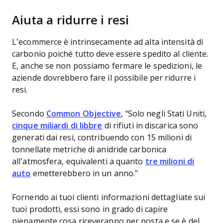
Aiuta a ridurre i resi
L’ecommerce è intrinsecamente ad alta intensità di
carbonio poiché tutto deve essere spedito al cliente.
E, anche se non possiamo fermare le spedizioni, le
aziende dovrebbero fare il possibile per ridurre i
resi.
Secondo
Common Objective
, “Solo negli Stati Uniti,
cinque miliardi di libbre
di rifiuti in discarica sono
generati dai resi, contribuendo con 15 milioni di
tonnellate metriche di anidride carbonica
all’atmosfera, equivalenti a quanto
tre milioni di
auto
emetterebbero in un anno.”
Fornendo ai tuoi clienti informazioni dettagliate sui
tuoi prodotti, essi sono in grado di capire
pienamente cosa riceveranno per posta e se è del