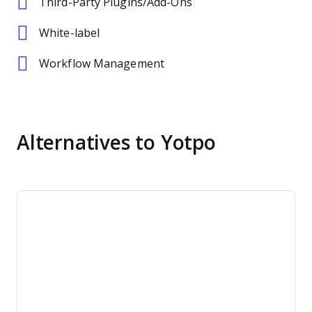
Third-Party Plugins/Add-Ons
White-label
Workflow Management
Alternatives to Yotpo