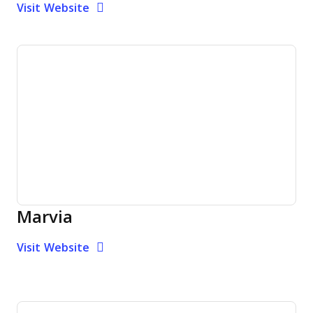
Opens New Window
Visit Website
Marvia
Opens new window
Opens New Window
Visit Website