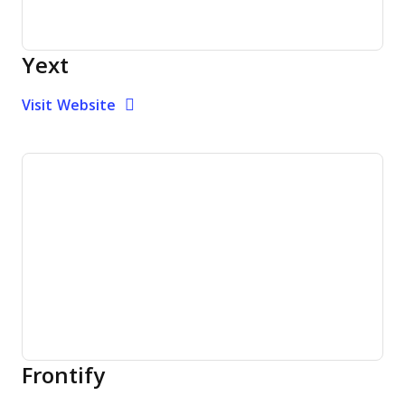
Yext
Opens new window
Opens New Window
Visit Website
Frontify
Opens new window