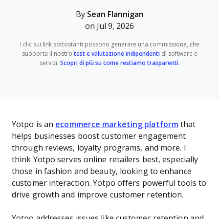
By
Sean Flannigan
on Jul 9, 2026
I clic sui link sottostanti possono generare una commissione, che
supporta il nostro
test e valutazione indipendenti
di software e
servizi.
Scopri di più su come restiamo trasparenti
.
Yotpo is an
ecommerce marketing platform
that
helps businesses boost customer engagement
through reviews, loyalty programs, and more. I
think Yotpo serves online retailers best, especially
those in fashion and beauty, looking to enhance
customer interaction. Yotpo offers powerful tools to
drive growth and improve customer retention.
Yotpo addresses issues like customer retention and