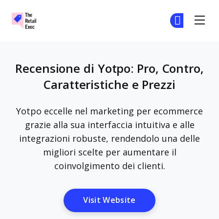
The Retail Exec
Un
Un
Skip to main content
Recensione di Yotpo: Pro, Contro,
Caratteristiche e Prezzi
Yotpo eccelle nel marketing per ecommerce
grazie alla sua interfaccia intuitiva e alle
integrazioni robuste, rendendolo una delle
migliori scelte per aumentare il
coinvolgimento dei clienti.
Opens New Window
Visit Website