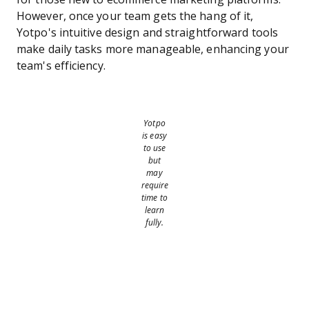
However, once your team gets the hang of it,
Yotpo's intuitive design and straightforward tools
make daily tasks more manageable, enhancing your
team's efficiency.
Yotpo
is easy
to use
but
may
require
time to
learn
fully.