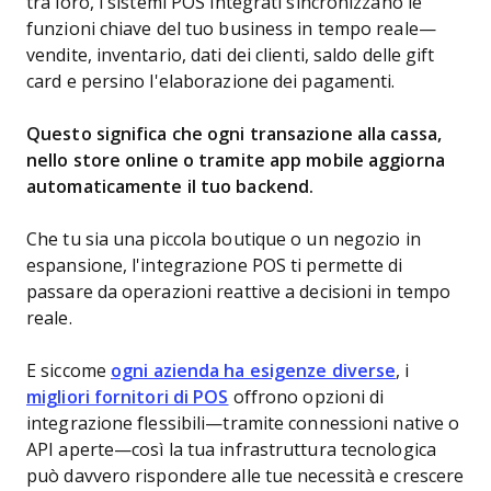
tra loro, i sistemi POS integrati sincronizzano le
funzioni chiave del tuo business in tempo reale—
vendite, inventario, dati dei clienti, saldo delle gift
card e persino l'elaborazione dei pagamenti.
Questo significa che ogni transazione alla cassa,
nello store online o tramite app mobile aggiorna
automaticamente il tuo backend.
Che tu sia una piccola boutique o un negozio in
espansione, l'integrazione POS ti permette di
passare da operazioni reattive a decisioni in tempo
reale.
E siccome
ogni azienda ha esigenze diverse
, i
migliori fornitori di POS
offrono opzioni di
integrazione flessibili—tramite connessioni native o
API aperte—così la tua infrastruttura tecnologica
può davvero rispondere alle tue necessità e crescere