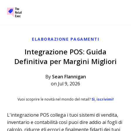
The Retail Exec
Skip to main content
ELABORAZIONE PAGAMENTI
Integrazione POS: Guida
Definitiva per Margini Migliori
By
Sean Flannigan
on Jul 9, 2026
Vuoi scoprire le novità nel mondo del retail?
Sì, iscrivimi!
L'integrazione POS collega i tuoi sistemi di vendita,
inventario e contabilità così puoi dire addio ai fogli di
calcolo, ridurre gli errori e finalmente fidarti dei tuoi