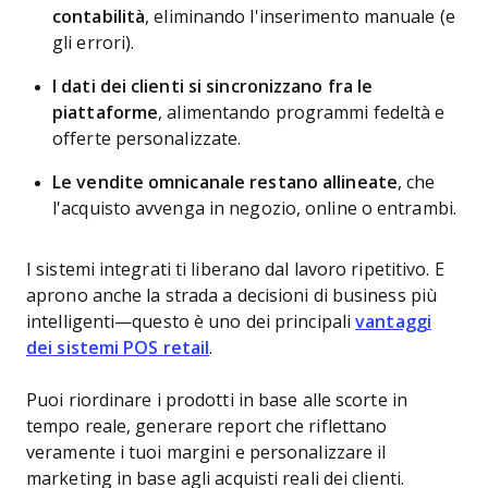
contabilità
, eliminando l'inserimento manuale (e
gli errori).
I dati dei clienti si sincronizzano fra le
piattaforme
, alimentando programmi fedeltà e
offerte personalizzate.
Le vendite omnicanale restano allineate
, che
l'acquisto avvenga in negozio, online o entrambi.
I sistemi integrati ti liberano dal lavoro ripetitivo. E
aprono anche la strada a decisioni di business più
intelligenti—questo è uno dei principali
vantaggi
dei sistemi POS retail
.
Puoi riordinare i prodotti in base alle scorte in
tempo reale, generare report che riflettano
veramente i tuoi margini e personalizzare il
marketing in base agli acquisti reali dei clienti.