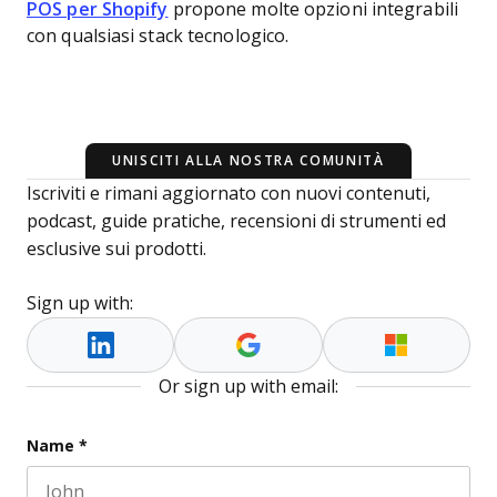
POS per Shopify
propone molte opzioni integrabili
con qualsiasi stack tecnologico.
UNISCITI ALLA NOSTRA COMUNITÀ
Iscriviti e rimani aggiornato con nuovi contenuti,
podcast, guide pratiche, recensioni di strumenti ed
esclusive sui prodotti.
Sign up with:
Or sign up with email:
URL
Name
*