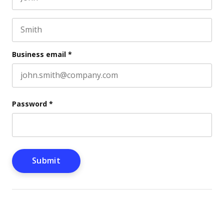
First name
This field is for validation purposes and should be l
Last name
Business email
*
Password
*