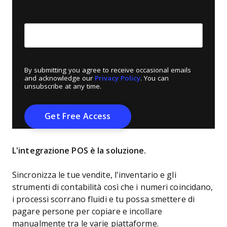
Create Password
*
By submitting you agree to receive occasional emails
and acknowledge our
Privacy Policy
. You can
unsubscribe at any time.
L'integrazione POS è la soluzione.
Sincronizza le tue vendite, l'inventario e gli
strumenti di contabilità così che i numeri coincidano,
i processi scorrano fluidi e tu possa smettere di
pagare persone per copiare e incollare
manualmente tra le varie piattaforme.