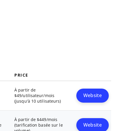
PRICE
À partir de
Website
$49/utilisateur/mois
(jusqu'à 10 utilisateurs)
À partir de $449/mois
Website
e
(tarification basée sur le
volume)