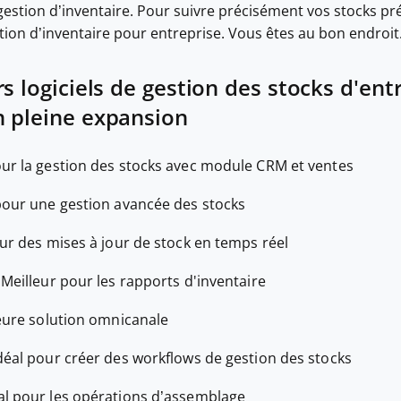
 gestion d’inventaire. Pour suivre précisément vos stocks préc
stion d’inventaire pour entreprise. Vous êtes au bon endroit
s logiciels de gestion des stocks d'ent
n pleine expansion
our la gestion des stocks avec module CRM et ventes
pour une gestion avancée des stocks
ur des mises à jour de stock en temps réel
—
Meilleur pour les rapports d'inventaire
eure solution omnicanale
déal pour créer des workflows de gestion des stocks
al pour les opérations d’assemblage