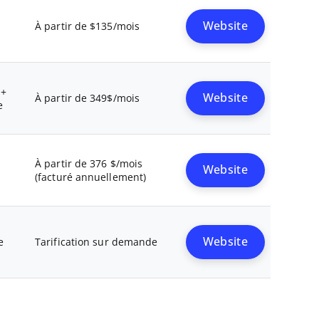
Website
À partir de $135/mois
 +
Website
À partir de 349$/mois
e
À partir de 376 $/mois
Website
(facturé annuellement)
Website
e
Tarification sur demande