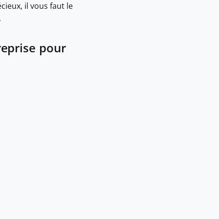
ieux, il vous faut le
.
reprise pour