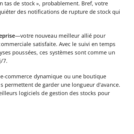
un tas de stock », probablement. Bref, votre
quiéter des notifications de rupture de stock qui
eprise
—votre nouveau meilleur allié pour
commerciale satisfaite. Avec le suivi en temps
nalyses poussées, ces systèmes sont comme un
j/7.
ite e-commerce dynamique ou une boutique
ous permettent de garder une longueur d'avance.
eilleurs logiciels de gestion des stocks pour