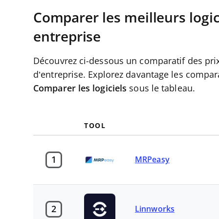
Comparer les meilleurs logic
entreprise
Découvrez ci-dessous un comparatif des prix 
d’entreprise. Explorez davantage les compara
Comparer les logiciels
sous le tableau.
TOOL
1
MRPeasy
2
Linnworks