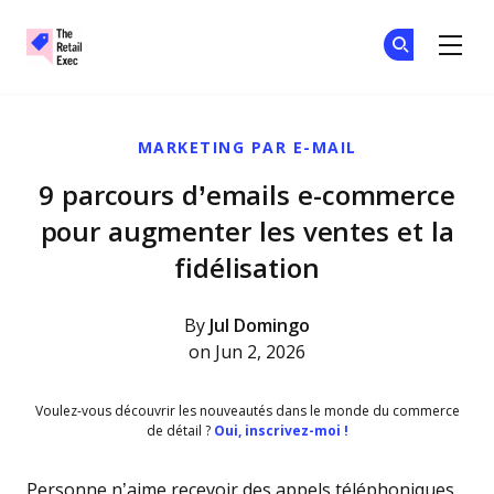
The Retail Exec
Re
Re
Skip to main content
MARKETING PAR E-MAIL
9 parcours d’emails e-commerce
pour augmenter les ventes et la
fidélisation
By
Jul Domingo
on Jun 2, 2026
Voulez-vous découvrir les nouveautés dans le monde du commerce
de détail ?
Oui, inscrivez-moi !
Personne n’aime recevoir des appels téléphoniques