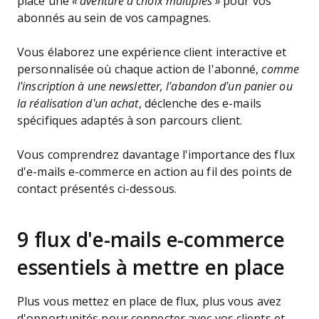
place une
« aventure à choix multiples »
pour vos
abonnés au sein de vos campagnes.
Vous élaborez une expérience client interactive et
personnalisée où chaque action de l'abonné,
comme
l'inscription à une newsletter, l'abandon d'un panier ou
la réalisation d'un achat
, déclenche des e-mails
spécifiques adaptés à son parcours client.
Vous comprendrez davantage l'importance des flux
d'e-mails e-commerce en action au fil des points de
contact présentés ci-dessous.
9 flux d'e-mails e-commerce
essentiels à mettre en place
Plus vous mettez en place de flux, plus vous avez
d'opportunités pour connecter avec vos clients et