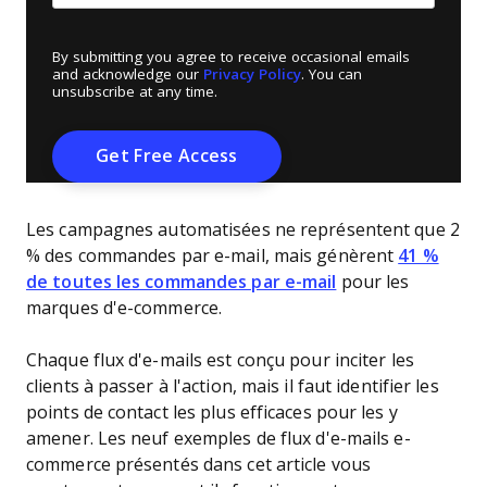
By submitting you agree to receive occasional emails
and acknowledge our
Privacy Policy
. You can
unsubscribe at any time.
Les campagnes automatisées ne représentent que 2
% des commandes par e-mail, mais génèrent
41 %
de toutes les commandes par e-mail
pour les
marques d'e-commerce.
Chaque flux d'e-mails est conçu pour inciter les
clients à passer à l'action, mais il faut identifier les
points de contact les plus efficaces pour les y
amener. Les neuf exemples de flux d'e-mails e-
commerce présentés dans cet article vous