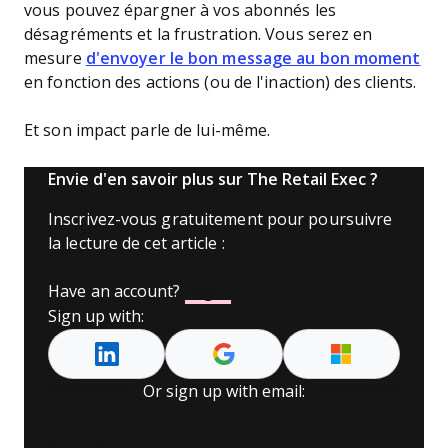
vous pouvez épargner à vos abonnés les
désagréments et la frustration. Vous serez en
mesure
d'envoyer le bon message au bon moment
en fonction des actions (ou de l'inaction) des clients.
Et son impact parle de lui-même.
Envie d'en savoir plus sur The Retail Exec ?
Inscrivez-vous gratuitement pour poursuivre
la lecture de cet article :
Have an account?
Log In
Sign up with:
Or sign up with email:
Name
*