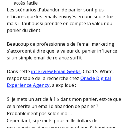
accès facile.
Les scénarios d’abandon de panier sont plus
efficaces que les emails envoyés en une seule fois,
mais il faut aussi prendre en compte la valeur du
panier du client.
Beaucoup de professionnels de l’email marketing
s’accordent à dire que la valeur du panier influence
si un simple email de relance suffit.
Dans cette
interview Email Geeks
, Chad S. White,
responsable de la recherche chez
Oracle Digital
Experience Agency
, a expliqué :
Si je mets un article à 1 $ dans mon panier, est-ce que
cela mérite un email d’abandon de panier ?
Probablement pas selon moi…
Cependant, si je mets pour mille dollars de
marchandises dans mon panier et que j’abandonne,