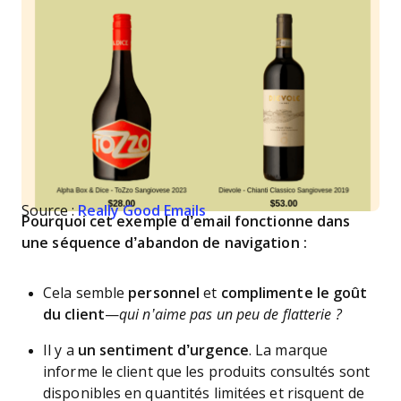
Source :
Really Good Emails
Pourquoi cet exemple d’email fonctionne dans
une séquence d’abandon de navigation :
Cela semble
personnel
et
complimente le goût
du client
—
qui n’aime pas un peu de flatterie ?
Il y a
un sentiment d’urgence
. La marque
informe le client que les produits consultés sont
disponibles en quantités limitées et risquent de