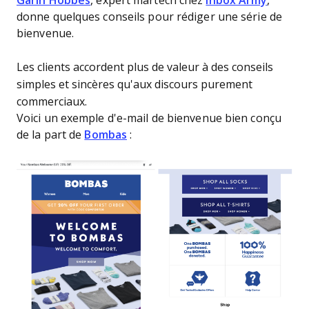
Garin Hobbes
, expert martech chez
Inbox Army
,
donne quelques conseils pour rédiger une série de
bienvenue.
Les clients accordent plus de valeur à des conseils
simples et sincères qu'aux discours purement
commerciaux.
Voici un exemple d'e-mail de bienvenue bien conçu
de la part de
Bombas
: