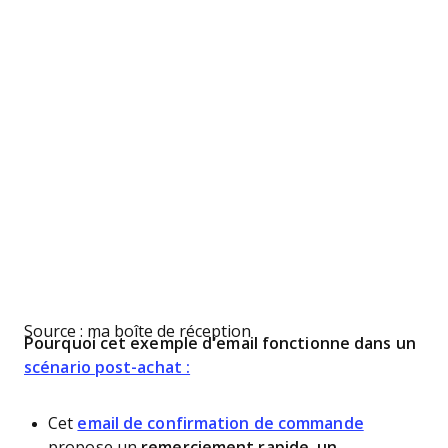
Source : ma boîte de réception
Pourquoi cet exemple d’email fonctionne dans un
scénario post-achat :
Cet
email de confirmation de commande
propose un
remerciement rapide, un