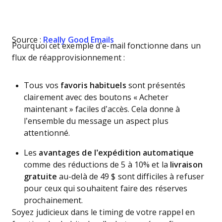
Source :
Really Good Emails
Pourquoi cet exemple d’e-mail fonctionne dans un
flux de réapprovisionnement :
Tous vos
favoris habituels
sont présentés
clairement avec des boutons « Acheter
maintenant » faciles d’accès. Cela donne à
l’ensemble du message un aspect plus
attentionné.
Les
avantages de l’expédition automatique
comme des réductions de 5 à 10% et la
livraison
gratuite
au-delà de 49 $ sont difficiles à refuser
pour ceux qui souhaitent faire des réserves
prochainement.
Soyez judicieux dans le timing de votre rappel en